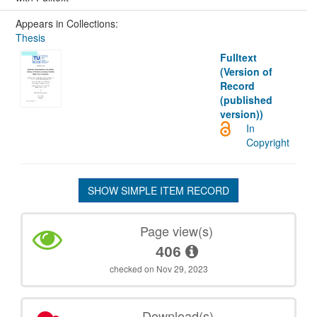
Appears in Collections:
Thesis
Fulltext
(Version of
Record
(published
version))
In
Copyright
SHOW SIMPLE ITEM RECORD
Page view(s)
406
checked on Nov 29, 2023
Download(s)