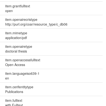
item.grantfulltext
open
item.openairecristype
http://purl.org/coar/resource_type/c_db06
item.mimetype
application/pdf
item.openairetype
doctoral thesis
item.openaccessfulltext
Open Access
item.languageiso639-1
en
item.cerifentitytype
Publications
item.fulltext
with Fulltext