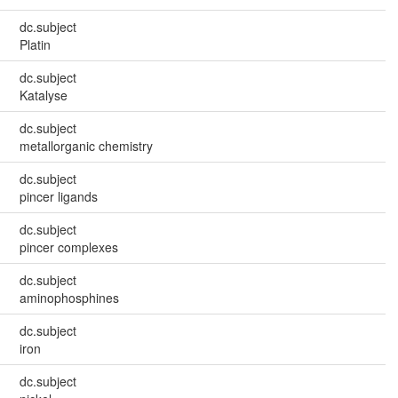
dc.subject
Platin
dc.subject
Katalyse
dc.subject
metallorganic chemistry
dc.subject
pincer ligands
dc.subject
pincer complexes
dc.subject
aminophosphines
dc.subject
iron
dc.subject