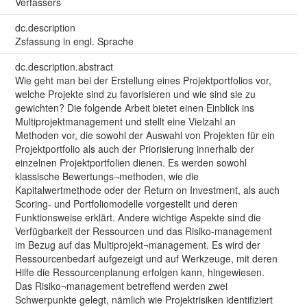
Verfassers
dc.description
Zsfassung in engl. Sprache
dc.description.abstract
Wie geht man bei der Erstellung eines Projektportfolios vor,
welche Projekte sind zu favorisieren und wie sind sie zu
gewichten? Die folgende Arbeit bietet einen Einblick ins
Multiprojektmanagement und stellt eine Vielzahl an
Methoden vor, die sowohl der Auswahl von Projekten für ein
Projektportfolio als auch der Priorisierung innerhalb der
einzelnen Projektportfolien dienen. Es werden sowohl
klassische Bewertungs¬methoden, wie die
Kapitalwertmethode oder der Return on Investment, als auch
Scoring- und Portfoliomodelle vorgestellt und deren
Funktionsweise erklärt. Andere wichtige Aspekte sind die
Verfügbarkeit der Ressourcen und das Risiko-management
im Bezug auf das Multiprojekt¬management. Es wird der
Ressourcenbedarf aufgezeigt und auf Werkzeuge, mit deren
Hilfe die Ressourcenplanung erfolgen kann, hingewiesen.
Das Risiko¬management betreffend werden zwei
Schwerpunkte gelegt, nämlich wie Projektrisiken identifiziert