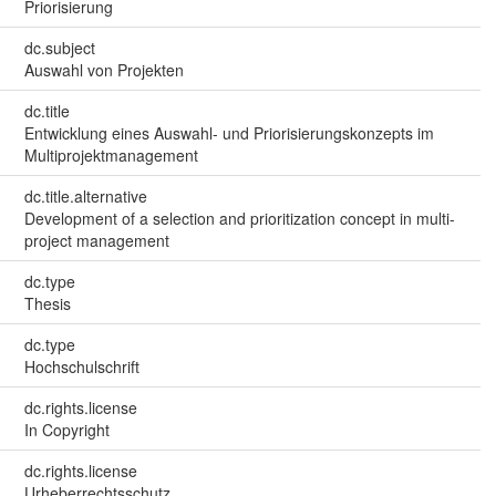
Priorisierung
dc.subject
Auswahl von Projekten
dc.title
Entwicklung eines Auswahl- und Priorisierungskonzepts im
Multiprojektmanagement
dc.title.alternative
Development of a selection and prioritization concept in multi-
project management
dc.type
Thesis
dc.type
Hochschulschrift
dc.rights.license
In Copyright
dc.rights.license
Urheberrechtsschutz