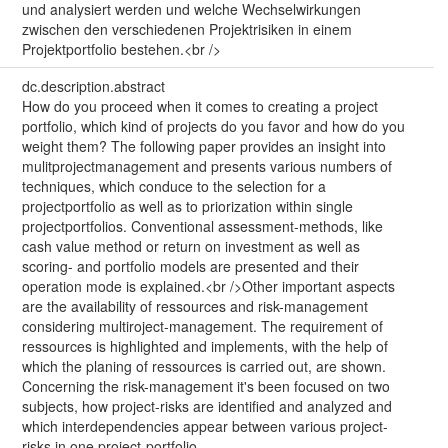
und analysiert werden und welche Wechselwirkungen
zwischen den verschiedenen Projektrisiken in einem
Projektportfolio bestehen.<br />
dc.description.abstract
How do you proceed when it comes to creating a project
portfolio, which kind of projects do you favor and how do you
weight them? The following paper provides an insight into
mulitprojectmanagement and presents various numbers of
techniques, which conduce to the selection for a
projectportfolio as well as to priorization within single
projectportfolios. Conventional assessment-methods, like
cash value method or return on investment as well as
scoring- and portfolio models are presented and their
operation mode is explained.<br />Other important aspects
are the availability of ressources and risk-management
considering multiroject-management. The requirement of
ressources is highlighted and implements, with the help of
which the planing of ressources is carried out, are shown.
Concerning the risk-management it's been focused on two
subjects, how project-risks are identified and analyzed and
which interdependencies appear between various project-
risks in one project-portfolio.