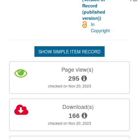
Record
(published
version))
In
Copyright
SHOW SIMPLE ITEM RECORD
Page view(s)
295
checked on Nov 20, 2023
Download(s)
166
checked on Nov 20, 2023