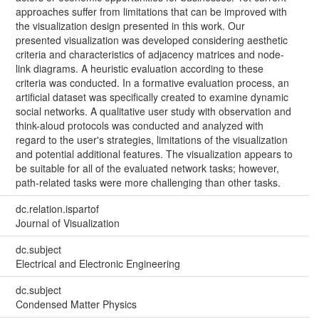
approaches suffer from limitations that can be improved with
the visualization design presented in this work. Our
presented visualization was developed considering aesthetic
criteria and characteristics of adjacency matrices and node-
link diagrams. A heuristic evaluation according to these
criteria was conducted. In a formative evaluation process, an
artificial dataset was specifically created to examine dynamic
social networks. A qualitative user study with observation and
think-aloud protocols was conducted and analyzed with
regard to the user's strategies, limitations of the visualization
and potential additional features. The visualization appears to
be suitable for all of the evaluated network tasks; however,
path-related tasks were more challenging than other tasks.
dc.relation.ispartof
Journal of Visualization
dc.subject
Electrical and Electronic Engineering
dc.subject
Condensed Matter Physics