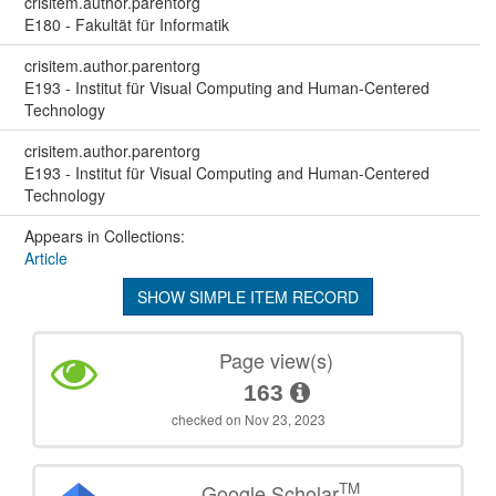
crisitem.author.parentorg
E180 - Fakultät für Informatik
crisitem.author.parentorg
E193 - Institut für Visual Computing and Human-Centered
Technology
crisitem.author.parentorg
E193 - Institut für Visual Computing and Human-Centered
Technology
Appears in Collections:
Article
SHOW SIMPLE ITEM RECORD
Page view(s)
163
checked on Nov 23, 2023
TM
Google Scholar