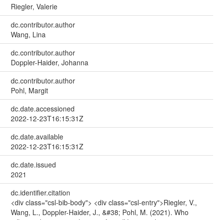
Riegler, Valerie
dc.contributor.author
Wang, Lina
dc.contributor.author
Doppler-Haider, Johanna
dc.contributor.author
Pohl, Margit
dc.date.accessioned
2022-12-23T16:15:31Z
dc.date.available
2022-12-23T16:15:31Z
dc.date.issued
2021
dc.identifier.citation
<div class="csl-bib-body"> <div class="csl-entry">Riegler, V.,
Wang, L., Doppler-Haider, J., &#38; Pohl, M. (2021). Who