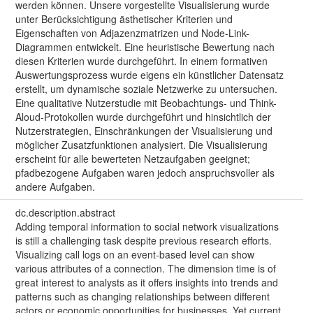
werden können. Unsere vorgestellte Visualisierung wurde
unter Berücksichtigung ästhetischer Kriterien und
Eigenschaften von Adjazenzmatrizen und Node-Link-
Diagrammen entwickelt. Eine heuristische Bewertung nach
diesen Kriterien wurde durchgeführt. In einem formativen
Auswertungsprozess wurde eigens ein künstlicher Datensatz
erstellt, um dynamische soziale Netzwerke zu untersuchen.
Eine qualitative Nutzerstudie mit Beobachtungs- und Think-
Aloud-Protokollen wurde durchgeführt und hinsichtlich der
Nutzerstrategien, Einschränkungen der Visualisierung und
möglicher Zusatzfunktionen analysiert. Die Visualisierung
erscheint für alle bewerteten Netzaufgaben geeignet;
pfadbezogene Aufgaben waren jedoch anspruchsvoller als
andere Aufgaben.
dc.description.abstract
Adding temporal information to social network visualizations
is still a challenging task despite previous research efforts.
Visualizing call logs on an event-based level can show
various attributes of a connection. The dimension time is of
great interest to analysts as it offers insights into trends and
patterns such as changing relationships between different
actors or economic opportunities for businesses. Yet current