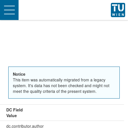
Toggle
navigation
Notice
This item was automatically migrated from a legacy
system. It's data has not been checked and might not
meet the quality criteria of the present system.
DC Field
Value
dc.contributor.author