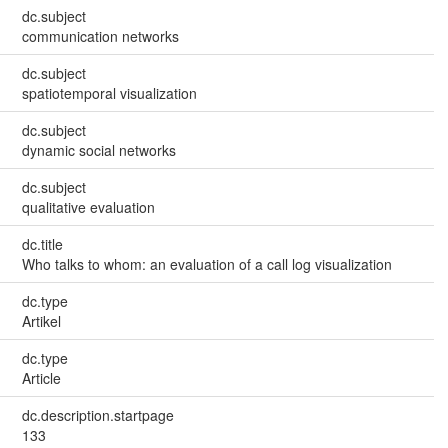
dc.subject
communication networks
dc.subject
spatiotemporal visualization
dc.subject
dynamic social networks
dc.subject
qualitative evaluation
dc.title
Who talks to whom: an evaluation of a call log visualization
dc.type
Artikel
dc.type
Article
dc.description.startpage
133