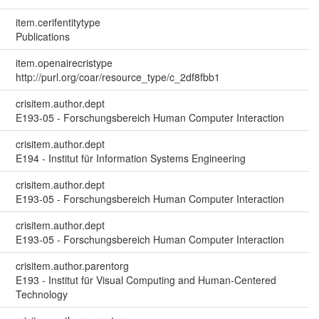
item.cerifentitytype
Publications
item.openairecristype
http://purl.org/coar/resource_type/c_2df8fbb1
crisitem.author.dept
E193-05 - Forschungsbereich Human Computer Interaction
crisitem.author.dept
E194 - Institut für Information Systems Engineering
crisitem.author.dept
E193-05 - Forschungsbereich Human Computer Interaction
crisitem.author.dept
E193-05 - Forschungsbereich Human Computer Interaction
crisitem.author.parentorg
E193 - Institut für Visual Computing and Human-Centered
Technology