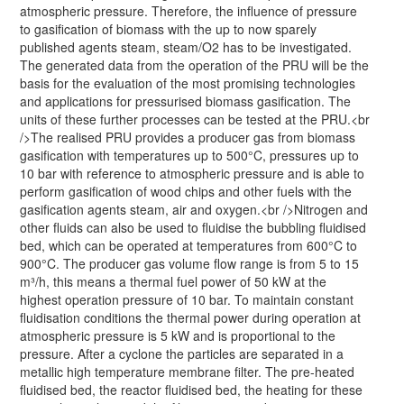
atmospheric pressure. Therefore, the influence of pressure
to gasification of biomass with the up to now sparely
published agents steam, steam/O2 has to be investigated.
The generated data from the operation of the PRU will be the
basis for the evaluation of the most promising technologies
and applications for pressurised biomass gasification. The
units of these further processes can be tested at the PRU.<br
/>The realised PRU provides a producer gas from biomass
gasification with temperatures up to 500°C, pressures up to
10 bar with reference to atmospheric pressure and is able to
perform gasification of wood chips and other fuels with the
gasification agents steam, air and oxygen.<br />Nitrogen and
other fluids can also be used to fluidise the bubbling fluidised
bed, which can be operated at temperatures from 600°C to
900°C. The producer gas volume flow range is from 5 to 15
m³/h, this means a thermal fuel power of 50 kW at the
highest operation pressure of 10 bar. To maintain constant
fluidisation conditions the thermal power during operation at
atmospheric pressure is 5 kW and is proportional to the
pressure. After a cyclone the particles are separated in a
metallic high temperature membrane filter. The pre-heated
fluidised bed, the reactor fluidised bed, the heating for these