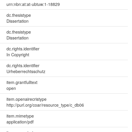
urn:nbn:at:at-ubtuw:1-18829
dc.thesistype
Dissertation
dc.thesistype
Dissertation
dc.rights.identifier
In Copyright
dc.rights.identifier
Urheberrechtsschutz
item.grantfulltext
open
item.openairecristype
http://purl.org/coar/resource_type/c_db06
item.mimetype
application/pdf