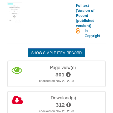
Fulltext
(Version of
Record
(published
version))
In
Copyright
SHOW SIMPLE ITEM RECORD
Page view(s)
301
checked on Nov 20, 2023
Download(s)
312
checked on Nov 20, 2023