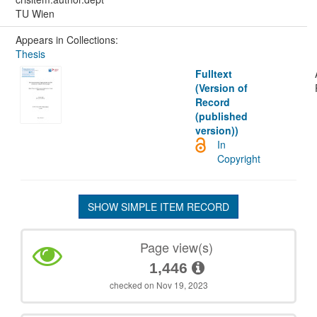
TU Wien
Appears in Collections:
Thesis
Fulltext
(Version of
Record
(published
version))
In
Copyright
SHOW SIMPLE ITEM RECORD
Page view(s)
1,446
checked on Nov 19, 2023