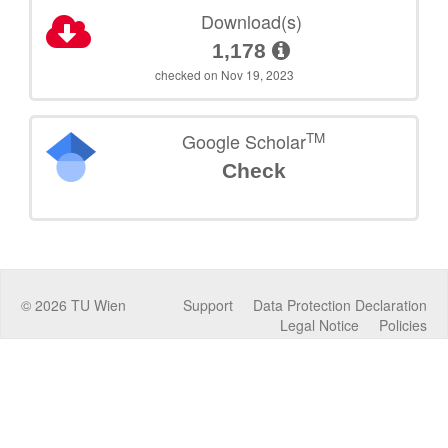
Download(s)
1,178
checked on Nov 19, 2023
TM
Google Scholar
Check
©
2026
TU Wien
Support
Data Protection Declaration
Legal Notice
Policies