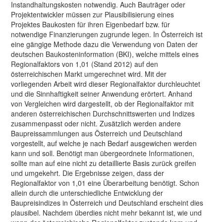
Instandhaltungskosten notwendig. Auch Bauträger oder
Projektentwickler müssen zur Plausibilisierung eines
Projektes Baukosten für ihren Eigenbedarf bzw. für
notwendige Finanzierungen zugrunde legen. In Österreich ist
eine gängige Methode dazu die Verwendung von Daten der
deutschen Baukosteninformation (BKI), welche mittels eines
Regionalfaktors von 1,01 (Stand 2012) auf den
österreichischen Markt umgerechnet wird. Mit der
vorliegenden Arbeit wird dieser Regionalfaktor durchleuchtet
und die Sinnhaftigkeit seiner Anwendung erörtert. Anhand
von Vergleichen wird dargestellt, ob der Regionalfaktor mit
anderen österreichischen Durchschnittswerten und Indizes
zusammenpasst oder nicht. Zusätzlich werden andere
Baupreissammlungen aus Österreich und Deutschland
vorgestellt, auf welche je nach Bedarf ausgewichen werden
kann und soll. Benötigt man übergeordnete Informationen,
sollte man auf eine nicht zu detaillierte Basis zurück greifen
und umgekehrt. Die Ergebnisse zeigen, dass der
Regionalfaktor von 1,01 eine Überarbeitung benötigt. Schon
allein durch die unterschiedliche Entwicklung der
Baupreisindizes in Österreich und Deutschland erscheint dies
plausibel. Nachdem überdies nicht mehr bekannt ist, wie und