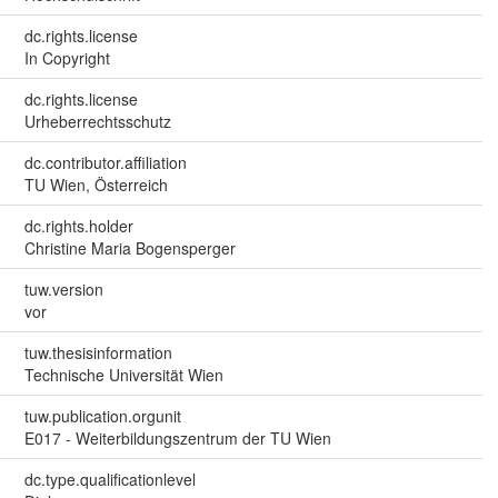
dc.rights.license
In Copyright
dc.rights.license
Urheberrechtsschutz
dc.contributor.affiliation
TU Wien, Österreich
dc.rights.holder
Christine Maria Bogensperger
tuw.version
vor
tuw.thesisinformation
Technische Universität Wien
tuw.publication.orgunit
E017 - Weiterbildungszentrum der TU Wien
dc.type.qualificationlevel