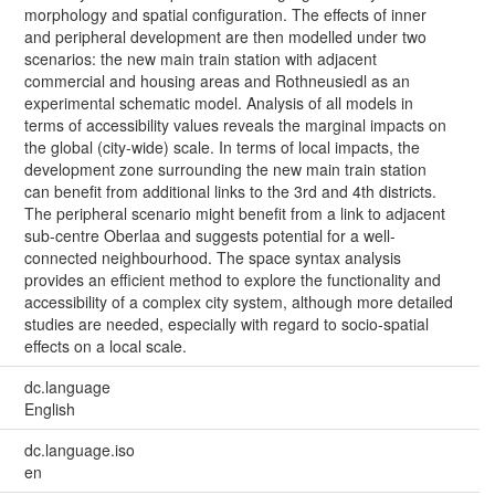
morphology and spatial configuration. The effects of inner
and peripheral development are then modelled under two
scenarios: the new main train station with adjacent
commercial and housing areas and Rothneusiedl as an
experimental schematic model. Analysis of all models in
terms of accessibility values reveals the marginal impacts on
the global (city-wide) scale. In terms of local impacts, the
development zone surrounding the new main train station
can benefit from additional links to the 3rd and 4th districts.
The peripheral scenario might benefit from a link to adjacent
sub-centre Oberlaa and suggests potential for a well-
connected neighbourhood. The space syntax analysis
provides an efficient method to explore the functionality and
accessibility of a complex city system, although more detailed
studies are needed, especially with regard to socio-spatial
effects on a local scale.
dc.language
English
dc.language.iso
en