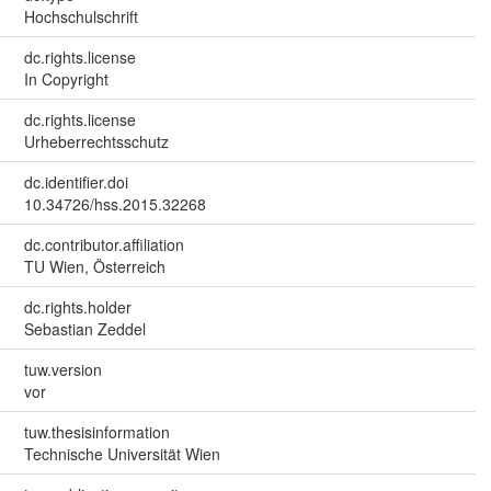
Hochschulschrift
dc.rights.license
In Copyright
dc.rights.license
Urheberrechtsschutz
dc.identifier.doi
10.34726/hss.2015.32268
dc.contributor.affiliation
TU Wien, Österreich
dc.rights.holder
Sebastian Zeddel
tuw.version
vor
tuw.thesisinformation
Technische Universität Wien