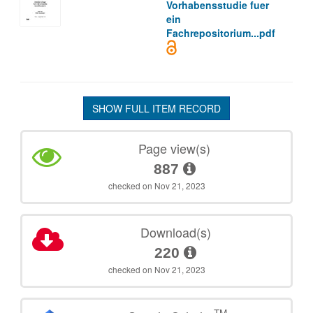
Vorhabensstudie fuer
ein
Fachrepositorium...pdf
SHOW FULL ITEM RECORD
Page view(s)
887
checked on Nov 21, 2023
Download(s)
220
checked on Nov 21, 2023
TM