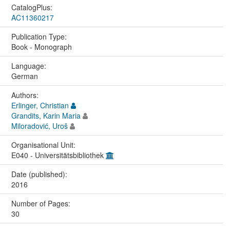
CatalogPlus:
AC11360217
Publication Type:
Book - Monograph
Language:
German
Authors:
Erlinger, Christian
Grandits, Karin Maria
Miloradović, Uroš
Organisational Unit:
E040 - Universitätsbibliothek
Date (published):
2016
Number of Pages:
30