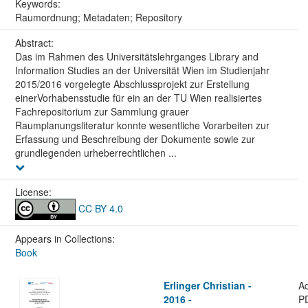
Keywords:
Raumordnung; Metadaten; Repository
Abstract:
Das im Rahmen des Universitätslehrganges Library and
Information Studies an der Universität Wien im Studienjahr
2015/2016 vorgelegte Abschlussprojekt zur Erstellung
einerVorhabensstudie für ein an der TU Wien realisiertes
Fachrepositorium zur Sammlung grauer
Raumplanungsliteratur konnte wesentliche Vorarbeiten zur
Erfassung und Beschreibung der Dokumente sowie zur
grundlegenden urheberrechtlichen ...
License:
CC BY 4.0
Appears in Collections:
Book
Erlinger Christian -
A
2016 -
P