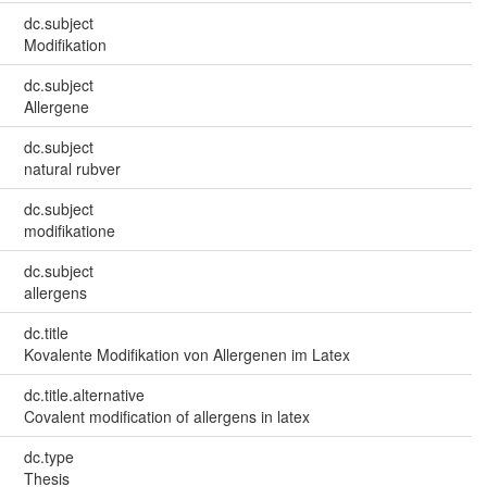
dc.subject
Modifikation
dc.subject
Allergene
dc.subject
natural rubver
dc.subject
modifikatione
dc.subject
allergens
dc.title
Kovalente Modifikation von Allergenen im Latex
dc.title.alternative
Covalent modification of allergens in latex
dc.type
Thesis