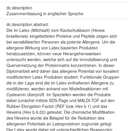
dc.description
Zusammenfassung in englischer Sprache
dc.description.abstract
Die im Latex (Milchsaft) vom Kautschukbaum (Hevea
brasiliensis) eingebetteten Proteine und Peptide zeigen sich
bei sensibilisierten Personen als potente Allergene. Um die
allergene Wirkung von Latex basierten Produkten
herabzusetzten, können neue Herangehensweisen
untersucht werden, welche sich auf die Immobilisierung und
Quervernetzung der Proteinmatrix konzentrieren. In dieser
Diplomarbeit wird daher das allergene Potential von kovalent
modifiziertem Latex Produkten studiert. Funktionale Gruppen
die in der Lage sind die im Latex enthaltenen Allergene zu
modifizieren, werden anhand von Modellreaktionen mit
Cysteamin überprüft. Im Speziellen werden die Produkte
dabei zunächst mittels SDS-Page und MALDI-TOF auf den
Rubber Elongation Factor (REF bzw. Hev b 1) und das
Heveins (Hev b 6.02) getestet. Die chemische Modifikation
des Heveins wurde als Beispiel für die Reduktion des
allergenen Potentials an Latexproteinen zugrunde gelegt.
Der Latex wurde dabei mit unterschiedlichen Reagenzien