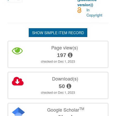
version))
In
Copyright
SHOW SIMPLE ITEM RECORD
Page view(s)
197
checked on Dec 1, 2023
Download(s)
50
checked on Dec 1, 2023
TM
Google Scholar