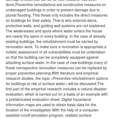
done.Preventive remediations are constructive measures on
undamaged buildings in order to prevent damage due to
pluvial flooding. This thesis only includes the direct measures
on buildings for their safety. That is why external dams,
protective walls, and guiding wall systems are not explained.
The weaknesses and spots where water enters the house
are nearly the same in every building. In the case of already
existing buildings, the refurbishment must be carried by
renovation work. To make sure a renovation is appropriate,a
holistic assessment of all vulnerabilities must be undertaken
so that the building can be completely equipped against
attacking surface water. In the case of new buildings,many of
these retrospective renovation measures can be replaced by
proper preventive planning.With literature and empirical
research studies, the topic >Preventive refurbishment options
for buildings at risk of surface water< will be discussed.The
first part of the empirical research includes a natural disaster
evaluation, which is carried out on a basis of an example with
a prefabricated evaluation sheet. Digital hazardand
information maps are used to obtain basic data for the
location of the investigation.With the help of a computer-
assisted runoff simulation program, realistic surface