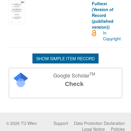
Fulltext
(Version of
Record
(published
version))
In
Copyright
SHOW SIMPLE ITEM RECORD
TM
Google Scholar
Check
©
2026
TU Wien
Support
Data Protection Declaration
Legal Notice
Policies