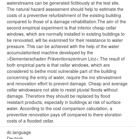
waterstreams can be generated fictitiously at the test site.
The natural hazard assessment should help to estimate the
costs of a preventive refurbishment of the existing building
compared to those of a damage rehabilitation.The aim of the
second empirical experiment is that inferior cheap cellar
windows, which are normally installed in existing buildings to
be renovated, will be examined for their resistance to water
pressure. This can be achieved with the help of the water
accumulationtest machine developed by the
>Elementarschaden Präventionszentrum Linz<.The result of
both empirical parts is that cellar windows, which are
considered to bethe most vulnerable part of the building
concerning the entry of water, require the mo stinvestment
and renovation effort to prevent damage. Cheap and average
cellar windowsare not able to resist pluvial floods without
damage. Therefore they should be replaced by flood
resistant products, especially in buildings at risk of surface
water. According to the cost comparison calculation, a
preventive renovation pays off compared to there storation
costs of a flooded cellar.
dc.language
Deutsch