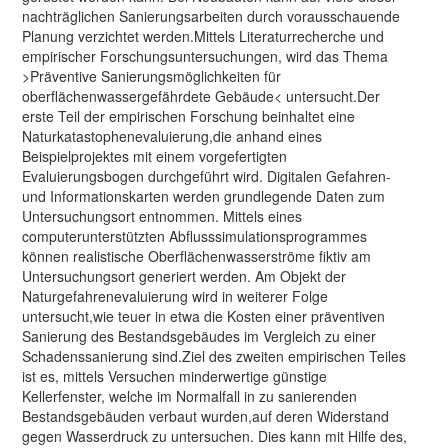
nachträglichen Sanierungsarbeiten durch vorausschauende
Planung verzichtet werden.Mittels Literaturrecherche und
empirischer Forschungsuntersuchungen, wird das Thema
>Präventive Sanierungsmöglichkeiten für
oberflächenwassergefährdete Gebäude< untersucht.Der
erste Teil der empirischen Forschung beinhaltet eine
Naturkatastophenevaluierung,die anhand eines
Beispielprojektes mit einem vorgefertigten
Evaluierungsbogen durchgeführt wird. Digitalen Gefahren-
und Informationskarten werden grundlegende Daten zum
Untersuchungsort entnommen. Mittels eines
computerunterstützten Abflusssimulationsprogrammes
können realistische Oberflächenwasserströme fiktiv am
Untersuchungsort generiert werden. Am Objekt der
Naturgefahrenevaluierung wird in weiterer Folge
untersucht,wie teuer in etwa die Kosten einer präventiven
Sanierung des Bestandsgebäudes im Vergleich zu einer
Schadenssanierung sind.Ziel des zweiten empirischen Teiles
ist es, mittels Versuchen minderwertige günstige
Kellerfenster, welche im Normalfall in zu sanierenden
Bestandsgebäuden verbaut wurden,auf deren Widerstand
gegen Wasserdruck zu untersuchen. Dies kann mit Hilfe des,