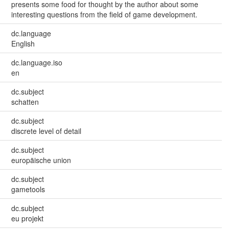
presents some food for thought by the author about some
interesting questions from the field of game development.
dc.language
English
dc.language.iso
en
dc.subject
schatten
dc.subject
discrete level of detail
dc.subject
europäische union
dc.subject
gametools
dc.subject
eu projekt