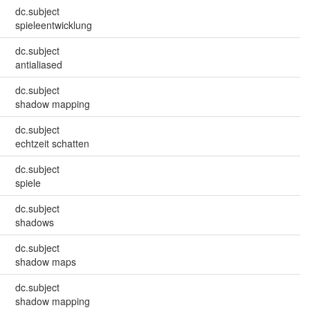
dc.subject
spieleentwicklung
dc.subject
antialiased
dc.subject
shadow mapping
dc.subject
echtzeit schatten
dc.subject
spiele
dc.subject
shadows
dc.subject
shadow maps
dc.subject
shadow mapping