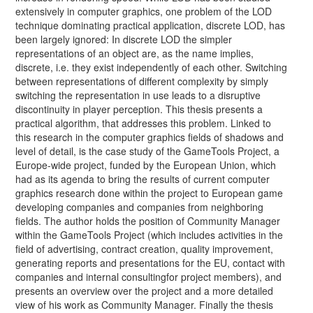
extensively in computer graphics, one problem of the LOD
technique dominating practical application, discrete LOD, has
been largely ignored: In discrete LOD the simpler
representations of an object are, as the name implies,
discrete, i.e. they exist independently of each other. Switching
between representations of different complexity by simply
switching the representation in use leads to a disruptive
discontinuity in player perception. This thesis presents a
practical algorithm, that addresses this problem. Linked to
this research in the computer graphics fields of shadows and
level of detail, is the case study of the GameTools Project, a
Europe-wide project, funded by the European Union, which
had as its agenda to bring the results of current computer
graphics research done within the project to European game
developing companies and companies from neighboring
fields. The author holds the position of Community Manager
within the GameTools Project (which includes activities in the
field of advertising, contract creation, quality improvement,
generating reports and presentations for the EU, contact with
companies and internal consultingfor project members), and
presents an overview over the project and a more detailed
view of his work as Community Manager. Finally the thesis