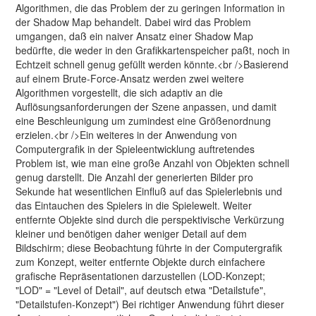
Algorithmen, die das Problem der zu geringen Information in
der Shadow Map behandelt. Dabei wird das Problem
umgangen, daß ein naiver Ansatz einer Shadow Map
bedürfte, die weder in den Grafikkartenspeicher paßt, noch in
Echtzeit schnell genug gefüllt werden könnte.<br />Basierend
auf einem Brute-Force-Ansatz werden zwei weitere
Algorithmen vorgestellt, die sich adaptiv an die
Auflösungsanforderungen der Szene anpassen, und damit
eine Beschleunigung um zumindest eine Größenordnung
erzielen.<br />Ein weiteres in der Anwendung von
Computergrafik in der Spieleentwicklung auftretendes
Problem ist, wie man eine große Anzahl von Objekten schnell
genug darstellt. Die Anzahl der generierten Bilder pro
Sekunde hat wesentlichen Einfluß auf das Spielerlebnis und
das Eintauchen des Spielers in die Spielewelt. Weiter
entfernte Objekte sind durch die perspektivische Verkürzung
kleiner und benötigen daher weniger Detail auf dem
Bildschirm; diese Beobachtung führte in der Computergrafik
zum Konzept, weiter entfernte Objekte durch einfachere
grafische Repräsentationen darzustellen (LOD-Konzept;
"LOD" = "Level of Detail", auf deutsch etwa "Detailstufe",
"Detailstufen-Konzept") Bei richtiger Anwendung führt dieser