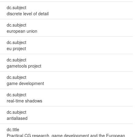
dc.subject
discrete level of detail
dc.subject
european union
dc.subject
eu project
dc.subject
gametools project
dc.subject
game development
dc.subject
real-time shadows
dc.subject
antialiased
dc.title
Practical CG research, game development and the European