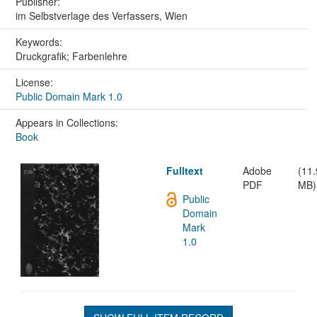
Publisher:
im Selbstverlage des Verfassers, Wien
Keywords:
Druckgrafik; Farbenlehre
License:
Public Domain Mark 1.0
Appears in Collections:
Book
Fulltext
Adobe
(11.
PDF
MB)
Public
Domain
Mark
1.0