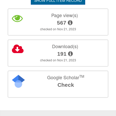
SHOW FULL ITEM RECORD
Page view(s)
567
checked on Nov 21, 2023
Download(s)
191
checked on Nov 21, 2023
TM
Google Scholar
Check