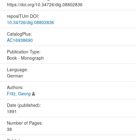
https://doi.org/10.34726/dig.08802836
reposiTUm DOI:
10.34726/dig.08802836
CatalogPlus:
AC16938690
Publication Type:
Book - Monograph
Language:
German
Authors:
Fritz, Georg
Date (published):
1891
Number of Pages:
38