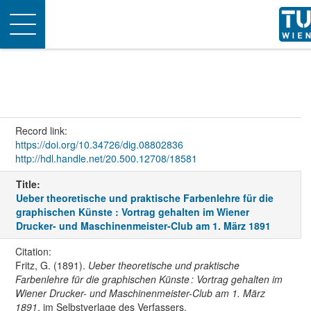
Toggle
navigation
Record link:
https://doi.org/10.34726/dig.08802836
http://hdl.handle.net/20.500.12708/18581
Title:
Ueber theoretische und praktische Farbenlehre für die
graphischen Künste : Vortrag gehalten im Wiener
Drucker- und Maschinenmeister-Club am 1. März 1891
Citation:
Fritz, G. (1891).
Ueber theoretische und praktische
Farbenlehre für die graphischen Künste : Vortrag gehalten im
Wiener Drucker- und Maschinenmeister-Club am 1. März
1891
. im Selbstverlage des Verfassers.