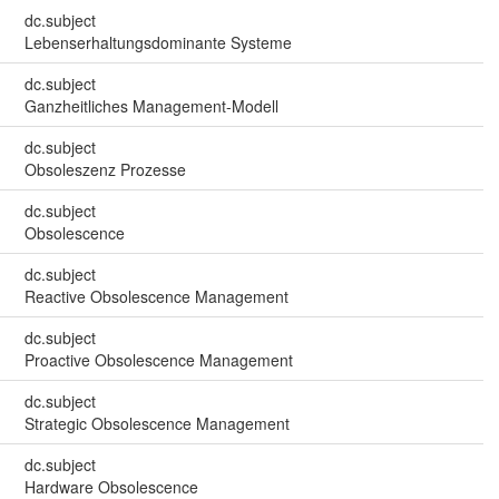
dc.subject
Lebenserhaltungsdominante Systeme
dc.subject
Ganzheitliches Management-Modell
dc.subject
Obsoleszenz Prozesse
dc.subject
Obsolescence
dc.subject
Reactive Obsolescence Management
dc.subject
Proactive Obsolescence Management
dc.subject
Strategic Obsolescence Management
dc.subject
Hardware Obsolescence