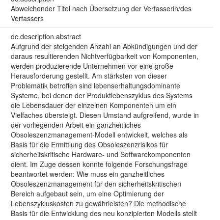
Abweichender Titel nach Übersetzung der Verfasserin/des
Verfassers
dc.description.abstract
Aufgrund der steigenden Anzahl an Abkündigungen und der
daraus resultierenden Nichtverfügbarkeit von Komponenten,
werden produzierende Unternehmen vor eine große
Herausforderung gestellt. Am stärksten von dieser
Problematik betroffen sind lebenserhaltungsdominante
Systeme, bei denen der Produktlebenszyklus des Systems
die Lebensdauer der einzelnen Komponenten um ein
Vielfaches übersteigt. Diesen Umstand aufgreifend, wurde in
der vorliegenden Arbeit ein ganzheitliches
Obsoleszenzmanagement-Modell entwickelt, welches als
Basis für die Ermittlung des Obsoleszenzrisikos für
sicherheitskritische Hardware- und Softwarekomponenten
dient. Im Zuge dessen konnte folgende Forschungsfrage
beantwortet werden: Wie muss ein ganzheitliches
Obsoleszenzmanagement für den sicherheitskritischen
Bereich aufgebaut sein, um eine Optimierung der
Lebenszykluskosten zu gewährleisten? Die methodische
Basis für die Entwicklung des neu konzipierten Modells stellt