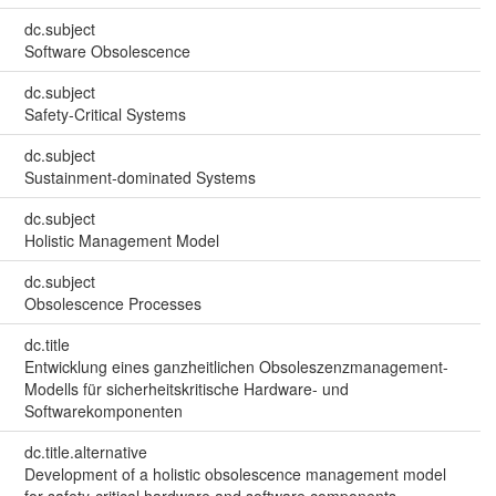
dc.subject
Software Obsolescence
dc.subject
Safety-Critical Systems
dc.subject
Sustainment-dominated Systems
dc.subject
Holistic Management Model
dc.subject
Obsolescence Processes
dc.title
Entwicklung eines ganzheitlichen Obsoleszenzmanagement-
Modells für sicherheitskritische Hardware- und
Softwarekomponenten
dc.title.alternative
Development of a holistic obsolescence management model
for safety-critical hardware and software components