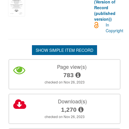
(Version of
Record
(published
version))
In
Copyright
SHOW SIMPLE ITEM RECORD
Page view(s)
783
checked on Nov 26, 2023
Download(s)
1,270
checked on Nov 26, 2023