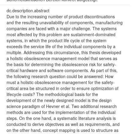
dc.description.abstract
Due to the increasing number of product discontinuations
and the resulting unavailability of components, manufacturing
companies are faced with a major challenge. The systems
most affected by this problem are sustainment-dominated
systems, in which the product life cycle of the system
exceeds the service life of the individual components by a
multiple. Addressing this circumstance, this thesis developed
a holistic obsolescence management model that serves as
the basis for determining the obsolescence risk for safety-
critical hardware and software components. As part of this,
the following research question could be answered: How
must a holistic obsolescence management for the safety-
critical area be structured in order to ensure optimization of
lifecycle costs? The methodological basis for the
development of the newly designed model is the design
science paradigm of Hevner et al. Two additional research
methods are used for the implementation of the individual
steps. On the one hand, a systematic literature analysis is
conducted to derive objectives as well as requirements, and
on the other hand, concept mapping is used to structure as