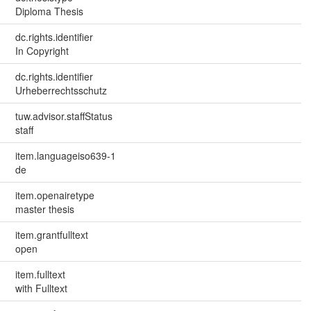
Diploma Thesis
dc.rights.identifier
In Copyright
dc.rights.identifier
Urheberrechtsschutz
tuw.advisor.staffStatus
staff
item.languageiso639-1
de
item.openairetype
master thesis
item.grantfulltext
open
item.fulltext
with Fulltext