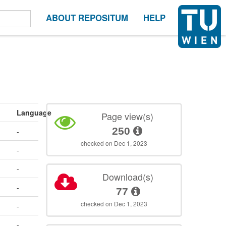
ABOUT REPOSITUM
HELP
Language
Page view(s)
250
-
checked on Dec 1, 2023
-
-
Download(s)
-
77
checked on Dec 1, 2023
-
,
-