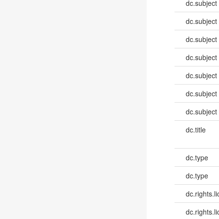
dc.subject
dc.subject
dc.subject
dc.subject
dc.subject
dc.subject
dc.subject
dc.title
dc.type
dc.type
dc.rights.l
dc.rights.l