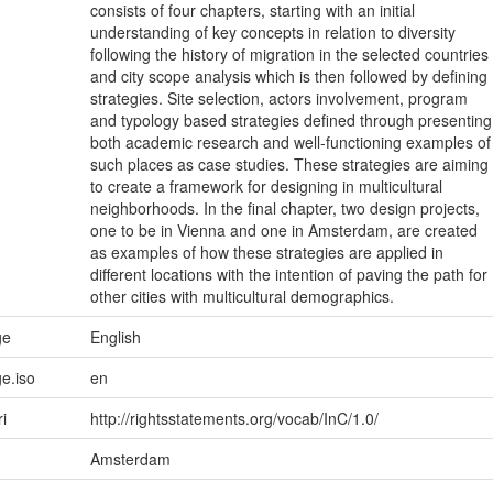
consists of four chapters, starting with an initial
understanding of key concepts in relation to diversity
following the history of migration in the selected countries
and city scope analysis which is then followed by defining
strategies. Site selection, actors involvement, program
and typology based strategies defined through presenting
both academic research and well-functioning examples of
such places as case studies. These strategies are aiming
to create a framework for designing in multicultural
neighborhoods. In the final chapter, two design projects,
one to be in Vienna and one in Amsterdam, are created
as examples of how these strategies are applied in
different locations with the intention of paving the path for
other cities with multicultural demographics.
ge
English
e.iso
en
ri
http://rightsstatements.org/vocab/InC/1.0/
Amsterdam