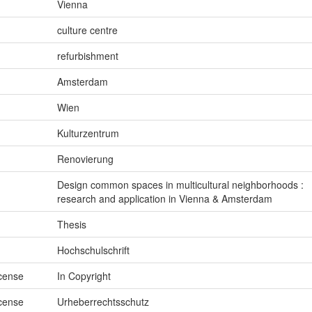
Vienna
culture centre
refurbishment
Amsterdam
Wien
Kulturzentrum
Renovierung
Design common spaces in multicultural neighborhoods :
research and application in Vienna & Amsterdam
Thesis
Hochschulschrift
icense
In Copyright
icense
Urheberrechtsschutz