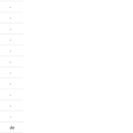
-
-
-
-
-
-
-
-
-
-
-
de