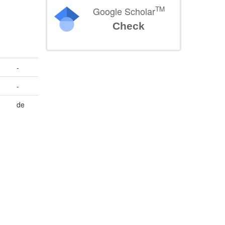
TM
Google Scholar
Check
-
-
de