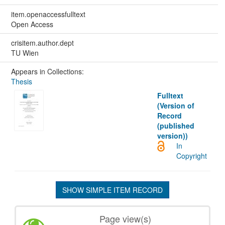
item.openaccessfulltext
Open Access
crisitem.author.dept
TU Wien
Appears in Collections:
Thesis
Fulltext
(Version of
Record
(published
version))
In
Copyright
SHOW SIMPLE ITEM RECORD
Page view(s)