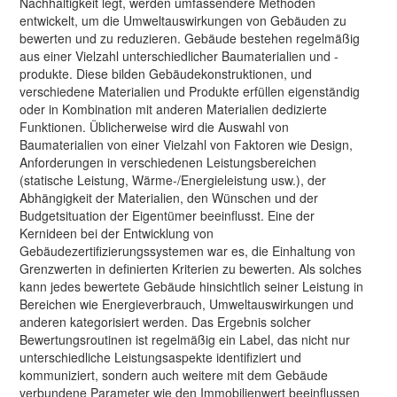
Nachhaltigkeit legt, werden umfassendere Methoden
entwickelt, um die Umweltauswirkungen von Gebäuden zu
bewerten und zu reduzieren. Gebäude bestehen regelmäßig
aus einer Vielzahl unterschiedlicher Baumaterialien und -
produkte. Diese bilden Gebäudekonstruktionen, und
verschiedene Materialien und Produkte erfüllen eigenständig
oder in Kombination mit anderen Materialien dedizierte
Funktionen. Üblicherweise wird die Auswahl von
Baumaterialien von einer Vielzahl von Faktoren wie Design,
Anforderungen in verschiedenen Leistungsbereichen
(statische Leistung, Wärme-/Energieleistung usw.), der
Abhängigkeit der Materialien, den Wünschen und der
Budgetsituation der Eigentümer beeinflusst. Eine der
Kernideen bei der Entwicklung von
Gebäudezertifizierungssystemen war es, die Einhaltung von
Grenzwerten in definierten Kriterien zu bewerten. Als solches
kann jedes bewertete Gebäude hinsichtlich seiner Leistung in
Bereichen wie Energieverbrauch, Umweltauswirkungen und
anderen kategorisiert werden. Das Ergebnis solcher
Bewertungsroutinen ist regelmäßig ein Label, das nicht nur
unterschiedliche Leistungsaspekte identifiziert und
kommuniziert, sondern auch weitere mit dem Gebäude
verbundene Parameter wie den Immobilienwert beeinflussen