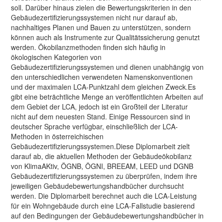
soll. Darüber hinaus zielen die Bewertungskriterien in den
Gebäudezertifizierungssystemen nicht nur darauf ab,
nachhaltiges Planen und Bauen zu unterstützen, sondern
können auch als Instrumente zur Qualitätssicherung genutzt
werden. Ökobilanzmethoden finden sich häufig in
ökologischen Kategorien von
Gebäudezertifizierungssystemen und dienen unabhängig von
den unterschiedlichen verwendeten Namenskonventionen
und der maximalen LCA-Punktzahl dem gleichen Zweck.Es
gibt eine beträchtliche Menge an veröffentlichten Arbeiten auf
dem Gebiet der LCA, jedoch ist ein Großteil der Literatur
nicht auf dem neuesten Stand. Einige Ressourcen sind in
deutscher Sprache verfügbar, einschließlich der LCA-
Methoden in österreichischen
Gebäudezertifizierungssystemen.Diese Diplomarbeit zielt
darauf ab, die aktuellen Methoden der Gebäudeökobilanz
von KlimaAKtiv, ÖGNB, ÖGNI, BREEAM, LEED und DGNB
Gebäudezertifizierungssystemen zu überprüfen, indem ihre
jeweiligen Gebäudebewertungshandbücher durchsucht
werden. Die Diplomarbeit berechnet auch die LCA-Leistung
für ein Wohngebäude durch eine LCA-Fallstudie basierend
auf den Bedingungen der Gebäudebewertungshandbücher in