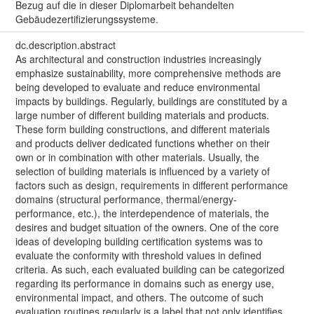
Bezug auf die in dieser Diplomarbeit behandelten
Gebäudezertifizierungssysteme.
dc.description.abstract
As architectural and construction industries increasingly
emphasize sustainability, more comprehensive methods are
being developed to evaluate and reduce environmental
impacts by buildings. Regularly, buildings are constituted by a
large number of different building materials and products.
These form building constructions, and different materials
and products deliver dedicated functions whether on their
own or in combination with other materials. Usually, the
selection of building materials is influenced by a variety of
factors such as design, requirements in different performance
domains (structural performance, thermal/energy-
performance, etc.), the interdependence of materials, the
desires and budget situation of the owners. One of the core
ideas of developing building certification systems was to
evaluate the conformity with threshold values in defined
criteria. As such, each evaluated building can be categorized
regarding its performance in domains such as energy use,
environmental impact, and others. The outcome of such
evaluation routines regularly is a label that not only identifies