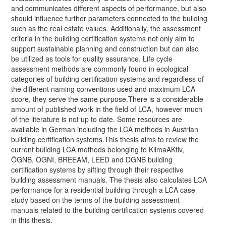
and communicates different aspects of performance, but also
should influence further parameters connected to the building
such as the real estate values. Additionally, the assessment
criteria in the building certification systems not only aim to
support sustainable planning and construction but can also
be utilized as tools for quality assurance. Life cycle
assessment methods are commonly found in ecological
categories of building certification systems and regardless of
the different naming conventions used and maximum LCA
score, they serve the same purpose.There is a considerable
amount of published work in the field of LCA, however much
of the literature is not up to date. Some resources are
available in German including the LCA methods in Austrian
building certification systems.This thesis aims to review the
current building LCA methods belonging to KlimaAKtiv,
ÖGNB, ÖGNI, BREEAM, LEED and DGNB building
certification systems by sifting through their respective
building assessment manuals. The thesis also calculates LCA
performance for a residential building through a LCA case
study based on the terms of the building assessment
manuals related to the building certification systems covered
in this thesis.