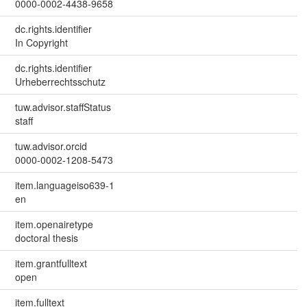
0000-0002-4438-9658
dc.rights.identifier
In Copyright
dc.rights.identifier
Urheberrechtsschutz
tuw.advisor.staffStatus
staff
tuw.advisor.orcid
0000-0002-1208-5473
item.languageiso639-1
en
item.openairetype
doctoral thesis
item.grantfulltext
open
item.fulltext