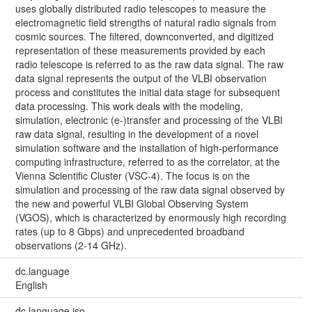
uses globally distributed radio telescopes to measure the
electromagnetic field strengths of natural radio signals from
cosmic sources. The filtered, downconverted, and digitized
representation of these measurements provided by each
radio telescope is referred to as the raw data signal. The raw
data signal represents the output of the VLBI observation
process and constitutes the initial data stage for subsequent
data processing. This work deals with the modeling,
simulation, electronic (e-)transfer and processing of the VLBI
raw data signal, resulting in the development of a novel
simulation software and the installation of high-performance
computing infrastructure, referred to as the correlator, at the
Vienna Scientific Cluster (VSC-4). The focus is on the
simulation and processing of the raw data signal observed by
the new and powerful VLBI Global Observing System
(VGOS), which is characterized by enormously high recording
rates (up to 8 Gbps) and unprecedented broadband
observations (2-14 GHz).
dc.language
English
dc.language.iso