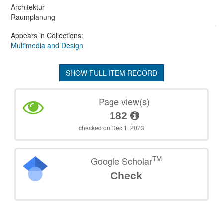
Architektur
Raumplanung
Appears in Collections:
Multimedia and Design
SHOW FULL ITEM RECORD
Page view(s)
182
checked on Dec 1, 2023
TM
Google Scholar
Check