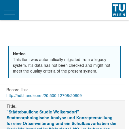
Toggle
navigation
Notice
This item was automatically migrated from a legacy
system. It's data has not been checked and might not
meet the quality criteria of the present system.
Record link:
http://hdl.handle.net/20.500.12708/20809
Title:
"Städtebauliche Studie Wolkersdorf"
Stadtmorphologische Analyse und Konzepterstellung
für eine Ortserweiterung und ein Schulbauvorhaben der