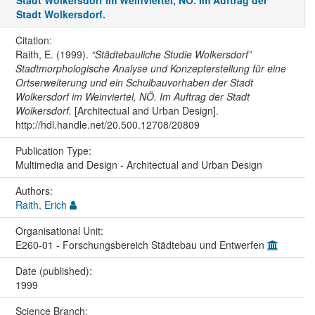
Stadt Wolkersdorf im Weinviertel, NÖ. Im Auftrag der
Stadt Wolkersdorf.
Citation:
Raith, E. (1999).
“Städtebauliche Studie Wolkersdorf”
Stadtmorphologische Analyse und Konzepterstellung für eine
Ortserweiterung und ein Schulbauvorhaben der Stadt
Wolkersdorf im Weinviertel, NÖ. Im Auftrag der Stadt
Wolkersdorf.
[Architectual and Urban Design].
http://hdl.handle.net/20.500.12708/20809
Publication Type:
Multimedia and Design - Architectual and Urban Design
Authors:
Raith, Erich
Organisational Unit:
E260-01 - Forschungsbereich Städtebau und Entwerfen
Date (published):
1999
Science Branch: