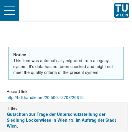
Toggle
navigation
Notice
This item was automatically migrated from a legacy
system. It's data has not been checked and might not
meet the quality criteria of the present system.
Record link:
http://hdl.handle.net/20.500.12708/20815
Title:
Gutachten zur Frage der Unterschutzstellung der
Siedlung Lockerwiese in Wien 13. Im Auftrag der Stadt
Wien.