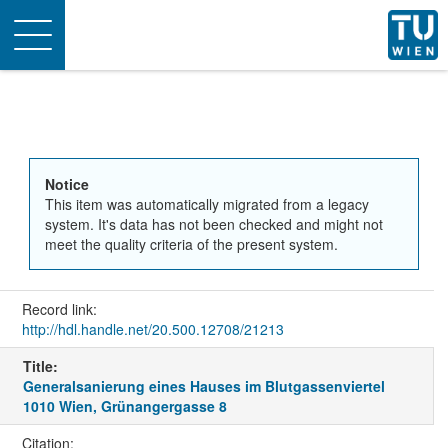
Toggle
navigation
Notice
This item was automatically migrated from a legacy
system. It's data has not been checked and might not
meet the quality criteria of the present system.
Record link:
http://hdl.handle.net/20.500.12708/21213
Title:
Generalsanierung eines Hauses im Blutgassenviertel
1010 Wien, Grünangergasse 8
Citation: