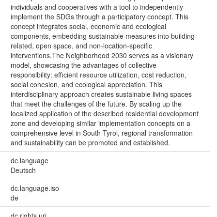
individuals and cooperatives with a tool to independently
implement the SDGs through a participatory concept. This
concept integrates social, economic and ecological
components, embedding sustainable measures into building-
related, open space, and non-location-specific
interventions.The Neighborhood 2030 serves as a visionary
model, showcasing the advantages of collective
responsibility: efficient resource utilization, cost reduction,
social cohesion, and ecological appreciation. This
interdisciplinary approach creates sustainable living spaces
that meet the challenges of the future. By scaling up the
localized application of the described residential development
zone and developing similar implementation concepts on a
comprehensive level in South Tyrol, regional transformation
and sustainability can be promoted and established.
dc.language
Deutsch
dc.language.iso
de
dc.rights.uri