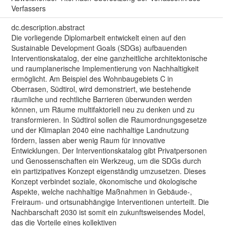
Verfassers
dc.description.abstract
Die vorliegende Diplomarbeit entwickelt einen auf den
Sustainable Development Goals (SDGs) aufbauenden
Interventionskatalog, der eine ganzheitliche architektonische
und raumplanerische Implementierung von Nachhaltigkeit
ermöglicht. Am Beispiel des Wohnbaugebiets C in
Oberrasen, Südtirol, wird demonstriert, wie bestehende
räumliche und rechtliche Barrieren überwunden werden
können, um Räume multifaktoriell neu zu denken und zu
transformieren. In Südtirol sollen die Raumordnungsgesetze
und der Klimaplan 2040 eine nachhaltige Landnutzung
fördern, lassen aber wenig Raum für innovative
Entwicklungen. Der Interventionskatalog gibt Privatpersonen
und Genossenschaften ein Werkzeug, um die SDGs durch
ein partizipatives Konzept eigenständig umzusetzen. Dieses
Konzept verbindet soziale, ökonomische und ökologische
Aspekte, welche nachhaltige Maßnahmen in Gebäude-,
Freiraum- und ortsunabhängige Interventionen unterteilt. Die
Nachbarschaft 2030 ist somit ein zukunftsweisendes Model,
das die Vorteile eines kollektiven