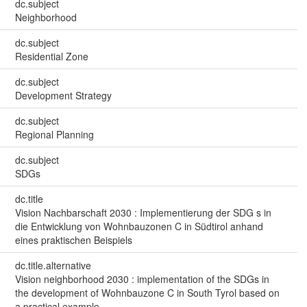
dc.subject
Neighborhood
dc.subject
Residential Zone
dc.subject
Development Strategy
dc.subject
Regional Planning
dc.subject
SDGs
dc.title
Vision Nachbarschaft 2030 : Implementierung der SDG s in
die Entwicklung von Wohnbauzonen C in Südtirol anhand
eines praktischen Beispiels
dc.title.alternative
Vision neighborhood 2030 : implementation of the SDGs in
the development of Wohnbauzone C in South Tyrol based on
a practical example