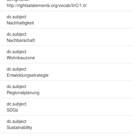
http://rightsstatements.org/vocab/InC/1.0/
dc.subject
Nachhaltigkeit
dc.subject
Nachbarschaft
dc.subject
Wohnbauzone
dc.subject
Entwicklungsstrategie
dc.subject
Regionalplanung
dc.subject
SDGs
dc.subject
Sustainability