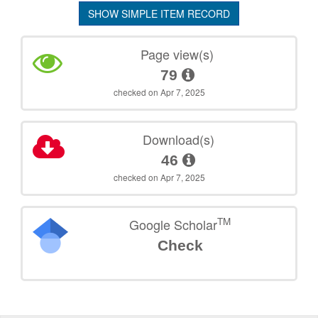
SHOW SIMPLE ITEM RECORD
Page view(s)
79
checked on Apr 7, 2025
Download(s)
46
checked on Apr 7, 2025
TM
Google Scholar
Check