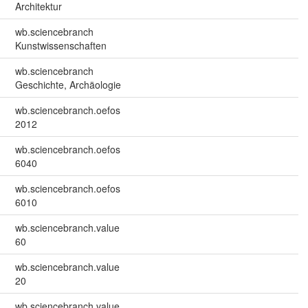
Architektur
wb.sciencebranch
Kunstwissenschaften
wb.sciencebranch
Geschichte, Archäologie
wb.sciencebranch.oefos
2012
wb.sciencebranch.oefos
6040
wb.sciencebranch.oefos
6010
wb.sciencebranch.value
60
wb.sciencebranch.value
20
wb.sciencebranch.value