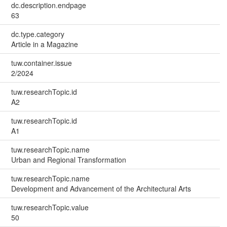
dc.description.endpage
63
dc.type.category
Article in a Magazine
tuw.container.issue
2/2024
tuw.researchTopic.id
A2
tuw.researchTopic.id
A1
tuw.researchTopic.name
Urban and Regional Transformation
tuw.researchTopic.name
Development and Advancement of the Architectural Arts
tuw.researchTopic.value
50