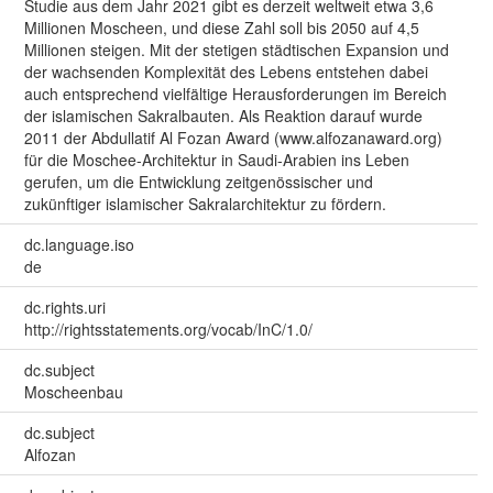
Studie aus dem Jahr 2021 gibt es derzeit weltweit etwa 3,6
Millionen Moscheen, und diese Zahl soll bis 2050 auf 4,5
Millionen steigen. Mit der stetigen städtischen Expansion und
der wachsenden Komplexität des Lebens entstehen dabei
auch entsprechend vielfältige Herausforderungen im Bereich
der islamischen Sakralbauten. Als Reaktion darauf wurde
2011 der Abdullatif Al Fozan Award (www.alfozanaward.org)
für die Moschee-Architektur in Saudi-Arabien ins Leben
gerufen, um die Entwicklung zeitgenössischer und
zukünftiger islamischer Sakralarchitektur zu fördern.
dc.language.iso
de
dc.rights.uri
http://rightsstatements.org/vocab/InC/1.0/
dc.subject
Moscheenbau
dc.subject
Alfozan