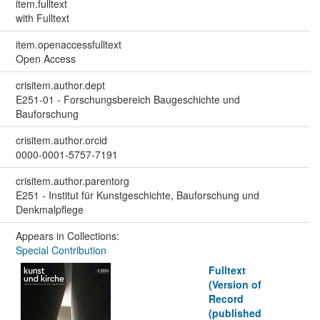
item.fulltext
with Fulltext
item.openaccessfulltext
Open Access
crisitem.author.dept
E251-01 - Forschungsbereich Baugeschichte und
Bauforschung
crisitem.author.orcid
0000-0001-5757-7191
crisitem.author.parentorg
E251 - Institut für Kunstgeschichte, Bauforschung und
Denkmalpflege
Appears in Collections:
Special Contribution
Fulltext
(Version of
Record
(published