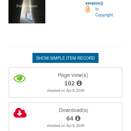
version))
In
Copyright
SHOW SIMPLE ITEM RECORD
Page view(s)
102
checked on Apr 8, 2025
Download(s)
64
checked on Apr 8, 2025