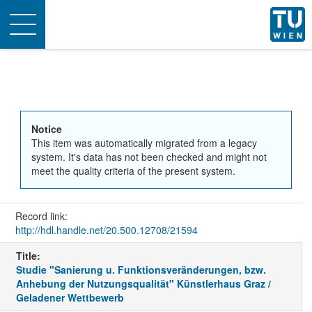
Toggle
navigation
Notice
This item was automatically migrated from a legacy
system. It's data has not been checked and might not
meet the quality criteria of the present system.
Record link:
http://hdl.handle.net/20.500.12708/21594
Title:
Studie "Sanierung u. Funktionsveränderungen, bzw.
Anhebung der Nutzungsqualität" Künstlerhaus Graz /
Geladener Wettbewerb