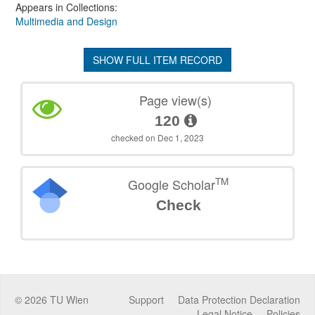
Appears in Collections:
Multimedia and Design
SHOW FULL ITEM RECORD
Page view(s)
120
checked on Dec 1, 2023
TM
Google Scholar
Check
©
2026
TU Wien
Support
Data Protection Declaration
Legal Notice
Policies