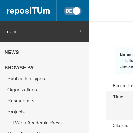
reposiTUm
Login
NEWS
Notice
This it
checked
BROWSE BY
Publication Types
Record lin
Organizations
Title:
Researchers
Projects
TU Wien Academic Press
Citation: