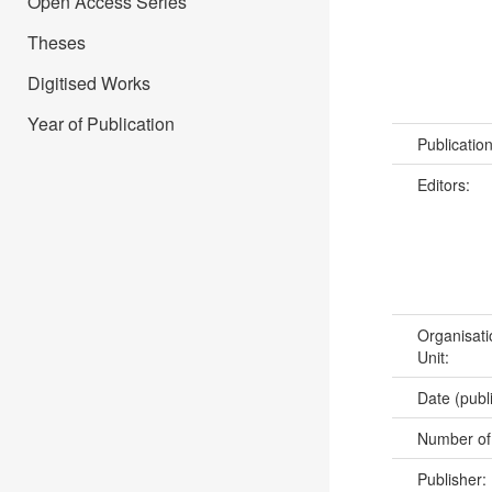
Open Access Series
Theses
Digitised Works
Year of Publication
Publicatio
Editors:
Organisati
Unit:
Date (publ
Number of
Publisher: