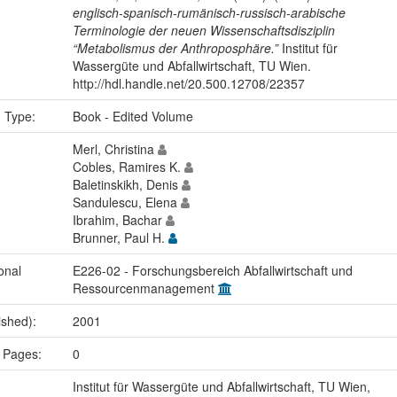
englisch-spanisch-rumänisch-russisch-arabische
Terminologie der neuen Wissenschaftsdisziplin
“Metabolismus der Anthroposphäre.”
Institut für
Wassergüte und Abfallwirtschaft, TU Wien.
http://hdl.handle.net/20.500.12708/22357
n Type:
Book - Edited Volume
Merl, Christina
Cobles, Ramires K.
Baletinskikh, Denis
Sandulescu, Elena
Ibrahim, Bachar
Brunner, Paul H.
onal
E226-02 - Forschungsbereich Abfallwirtschaft und
Ressourcenmanagement
ished):
2001
 Pages:
0
Institut für Wassergüte und Abfallwirtschaft, TU Wien,