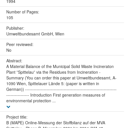
1994
Number of Pages:
105
Publisher:
Umweltbundesamt GmbH, Wien
Peer reviewed:
No
Abstract:
A Material Balance of the Municipal Solid Waste Incineraton
Plant ”Spittelau” via the Residues from Incineration -
Summary (You can order this paper at Umweltbundesamt, A-
1090 Wien, Spittelauer Lände 5: (paper is written in
German)) ----------------------------------------------------------------
---------------- Introduction First generation measures of
environmental protection ...
Project title:
B (MAPE) Online-Messung der Stoffbilanz auf der MVA