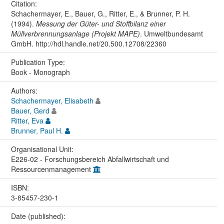
Citation:
Schachermayer, E., Bauer, G., Ritter, E., & Brunner, P. H.
(1994).
Messung der Güter- und Stoffbilanz einer
Müllverbrennungsanlage (Projekt MAPE)
. Umweltbundesamt
GmbH. http://hdl.handle.net/20.500.12708/22360
Publication Type:
Book - Monograph
Authors:
Schachermayer, Elisabeth
Bauer, Gerd
Ritter, Eva
Brunner, Paul H.
Organisational Unit:
E226-02 - Forschungsbereich Abfallwirtschaft und
Ressourcenmanagement
ISBN:
3-85457-230-1
Date (published):