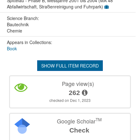
Spittelau - Phase B, Messjahre 2001 bis 2004 (MA 48
Abfallwirtschaft, Straßenreinigung und Fuhrpark)
Science Branch:
Bautechnik
Chemie
Appears in Collections:
Book
SHOW FULL ITEM RECORD
Page view(s)
262
checked on Dec 1, 2023
TM
Google Scholar
Check