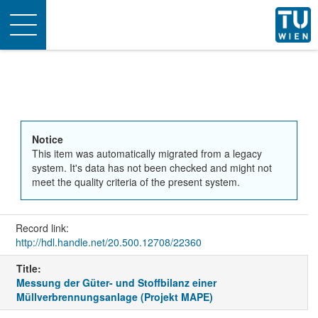
Toggle
navigation
Notice
This item was automatically migrated from a legacy
system. It's data has not been checked and might not
meet the quality criteria of the present system.
Record link:
http://hdl.handle.net/20.500.12708/22360
Title:
Messung der Güter- und Stoffbilanz einer
Müllverbrennungsanlage (Projekt MAPE)