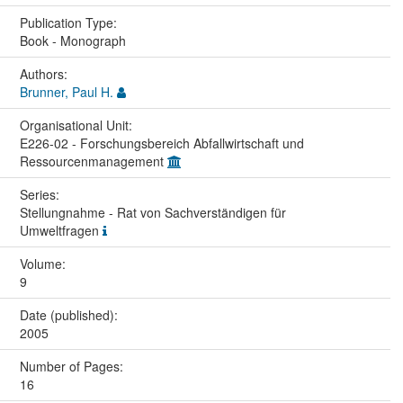
Publication Type:
Book - Monograph
Authors:
Brunner, Paul H.
Organisational Unit:
E226-02 - Forschungsbereich Abfallwirtschaft und
Ressourcenmanagement
Series:
Stellungnahme - Rat von Sachverständigen für
Umweltfragen
Volume:
9
Date (published):
2005
Number of Pages:
16