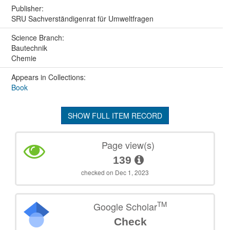
Publisher:
SRU Sachverständigenrat für Umweltfragen
Science Branch:
Bautechnik
Chemie
Appears in Collections:
Book
SHOW FULL ITEM RECORD
Page view(s)
139
checked on Dec 1, 2023
TM
Google Scholar
Check