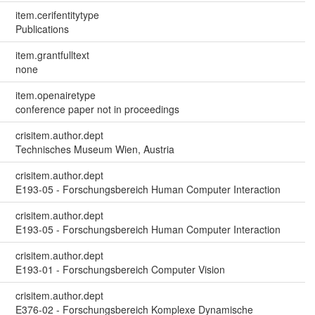
item.cerifentitytype
Publications
item.grantfulltext
none
item.openairetype
conference paper not in proceedings
crisitem.author.dept
Technisches Museum Wien, Austria
crisitem.author.dept
E193-05 - Forschungsbereich Human Computer Interaction
crisitem.author.dept
E193-05 - Forschungsbereich Human Computer Interaction
crisitem.author.dept
E193-01 - Forschungsbereich Computer Vision
crisitem.author.dept
E376-02 - Forschungsbereich Komplexe Dynamische