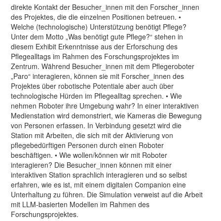
direkte Kontakt der Besucher_innen mit den Forscher_innen
des Projektes, die die einzelnen Positionen betreuen. •
Welche (technologische) Unterstützung benötigt Pflege?
Unter dem Motto „Was benötigt gute Pflege?“ stehen in
diesem Exhibit Erkenntnisse aus der Erforschung des
Pflegealltags im Rahmen des Forschungsprojektes im
Zentrum. Während Besucher_innen mit dem Pflegeroboter
„Paro“ interagieren, können sie mit Forscher_innen des
Projektes über robotische Potentiale aber auch über
technologische Hürden im Pflegealltag sprechen. • Wie
nehmen Roboter ihre Umgebung wahr? In einer interaktiven
Medienstation wird demonstriert, wie Kameras die Bewegung
von Personen erfassen. In Verbindung gesetzt wird die
Station mit Arbeiten, die sich mit der Aktivierung von
pflegebedürftigen Personen durch einen Roboter
beschäftigen. • Wie wollen/können wir mit Roboter
interagieren? Die Besucher_innen können mit einer
interaktiven Station sprachlich interagieren und so selbst
erfahren, wie es ist, mit einem digitalen Companion eine
Unterhaltung zu führen. Die Simulation verweist auf die Arbeit
mit LLM-basierten Modellen im Rahmen des
Forschungsprojektes.