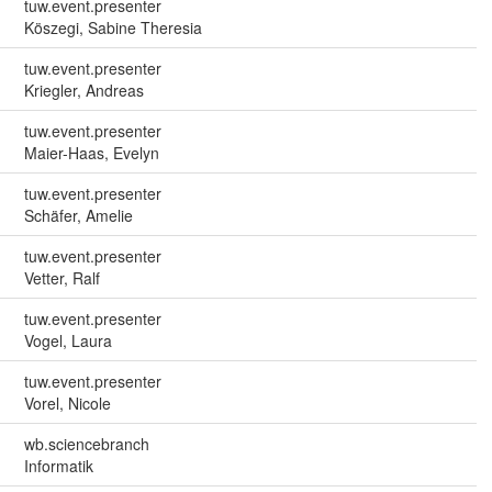
tuw.event.presenter
Köszegi, Sabine Theresia
tuw.event.presenter
Kriegler, Andreas
tuw.event.presenter
Maier-Haas, Evelyn
tuw.event.presenter
Schäfer, Amelie
tuw.event.presenter
Vetter, Ralf
tuw.event.presenter
Vogel, Laura
tuw.event.presenter
Vorel, Nicole
wb.sciencebranch
Informatik