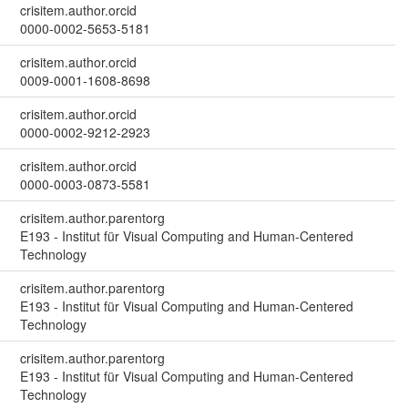
crisitem.author.orcid
0000-0002-5653-5181
crisitem.author.orcid
0009-0001-1608-8698
crisitem.author.orcid
0000-0002-9212-2923
crisitem.author.orcid
0000-0003-0873-5581
crisitem.author.parentorg
E193 - Institut für Visual Computing and Human-Centered
Technology
crisitem.author.parentorg
E193 - Institut für Visual Computing and Human-Centered
Technology
crisitem.author.parentorg
E193 - Institut für Visual Computing and Human-Centered
Technology