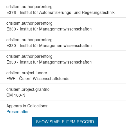
crisitem.author.parentorg
E376 - Institut für Automatisierungs- und Regelungstechnik
crisitem.author.parentorg
E330 - Institut für Managementwissenschaften
crisitem.author.parentorg
E330 - Institut für Managementwissenschaften
crisitem.author.parentorg
E330 - Institut für Managementwissenschaften
crisitem.project.funder
FWF - Österr. Wissenschaftsfonds
crisitem.project.grantno
CM 100-N
Appears in Collections:
Presentation
SHOW SIMPLE ITEM RECORD