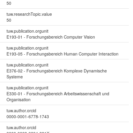
50
tuw.researchTopic.value
50
tuw.publication.orgunit
E193-01 - Forschungsbereich Computer Vision
tuw.publication.orgunit
E193-05 - Forschungsbereich Human Computer Interaction
tuw.publication.orgunit
E376-02 - Forschungsbereich Komplexe Dynamische
Systeme
tuw.publication.orgunit
E330-01 - Forschungsbereich Arbeitswissenschaft und
Organisation
tuw.author.orcid
0000-0001-6778-1743
tuw.author.orcid