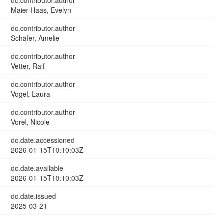
dc.contributor.author
Maier-Haas, Evelyn
dc.contributor.author
Schäfer, Amelie
dc.contributor.author
Vetter, Ralf
dc.contributor.author
Vogel, Laura
dc.contributor.author
Vorel, Nicole
dc.date.accessioned
2026-01-15T10:10:03Z
dc.date.available
2026-01-15T10:10:03Z
dc.date.issued
2025-03-21