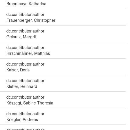
Brunnmayr, Katharina
dc.contributor.author
Frauenberger, Christopher
dc.contributor.author
Gelautz, Margrit
dc.contributor.author
Hirschmanner, Matthias
dc.contributor.author
Kaiser, Doris
dc.contributor.author
Kletter, Reinhard
dc.contributor.author
Köszegi, Sabine Theresia
dc.contributor.author
Kriegler, Andreas