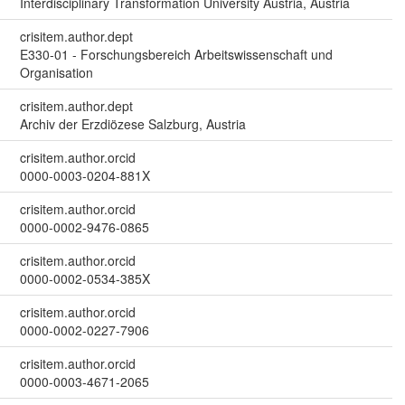
Interdisciplinary Transformation University Austria, Austria
crisitem.author.dept
E330-01 - Forschungsbereich Arbeitswissenschaft und
Organisation
crisitem.author.dept
Archiv der Erzdiözese Salzburg, Austria
crisitem.author.orcid
0000-0003-0204-881X
crisitem.author.orcid
0000-0002-9476-0865
crisitem.author.orcid
0000-0002-0534-385X
crisitem.author.orcid
0000-0002-0227-7906
crisitem.author.orcid
0000-0003-4671-2065