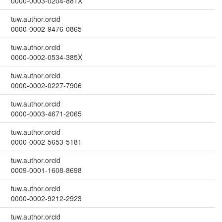
0000-0003-0204-881X
tuw.author.orcid
0000-0002-9476-0865
tuw.author.orcid
0000-0002-0534-385X
tuw.author.orcid
0000-0002-0227-7906
tuw.author.orcid
0000-0003-4671-2065
tuw.author.orcid
0000-0002-5653-5181
tuw.author.orcid
0009-0001-1608-8698
tuw.author.orcid
0000-0002-9212-2923
tuw.author.orcid