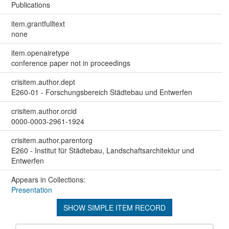
Publications
item.grantfulltext
none
item.openairetype
conference paper not in proceedings
crisitem.author.dept
E260-01 - Forschungsbereich Städtebau und Entwerfen
crisitem.author.orcid
0000-0003-2961-1924
crisitem.author.parentorg
E260 - Institut für Städtebau, Landschaftsarchitektur und
Entwerfen
Appears in Collections:
Presentation
SHOW SIMPLE ITEM RECORD