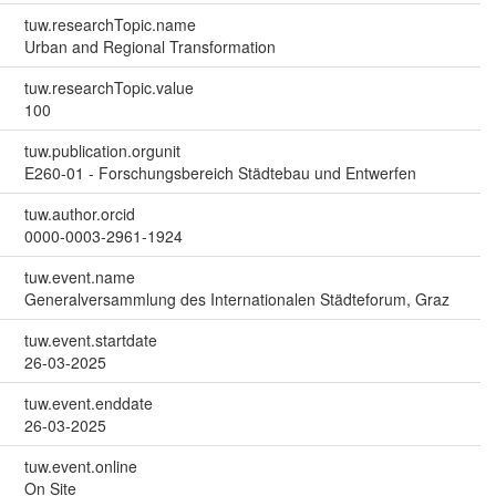
tuw.researchTopic.name
Urban and Regional Transformation
tuw.researchTopic.value
100
tuw.publication.orgunit
E260-01 - Forschungsbereich Städtebau und Entwerfen
tuw.author.orcid
0000-0003-2961-1924
tuw.event.name
Generalversammlung des Internationalen Städteforum, Graz
tuw.event.startdate
26-03-2025
tuw.event.enddate
26-03-2025
tuw.event.online
On Site