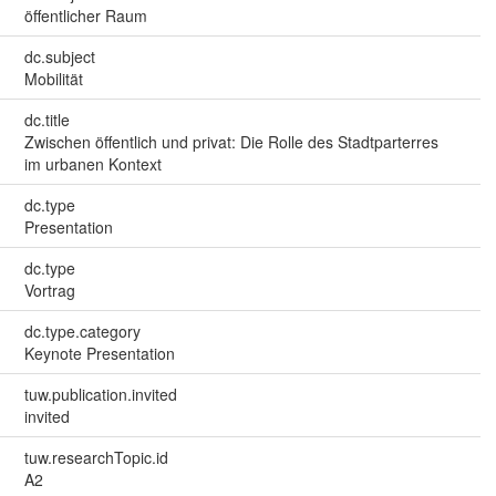
öffentlicher Raum
dc.subject
Mobilität
dc.title
Zwischen öffentlich und privat: Die Rolle des Stadtparterres
im urbanen Kontext
dc.type
Presentation
dc.type
Vortrag
dc.type.category
Keynote Presentation
tuw.publication.invited
invited
tuw.researchTopic.id
A2