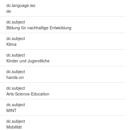
dc.language.iso
de
dc.subject
Bildung für nachhaltige Entwicklung
dc.subject
Klima
dc.subject
Kinder und Jugendliche
dc.subject
hands-on
dc.subject
Arts-Science-Education
dc.subject
MINT
dc.subject
Mobilität