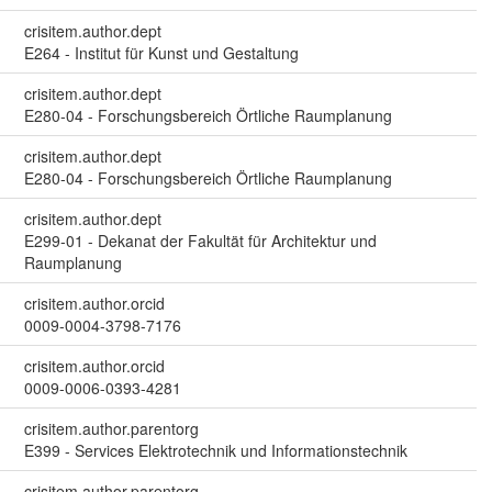
crisitem.author.dept
E264 - Institut für Kunst und Gestaltung
crisitem.author.dept
E280-04 - Forschungsbereich Örtliche Raumplanung
crisitem.author.dept
E280-04 - Forschungsbereich Örtliche Raumplanung
crisitem.author.dept
E299-01 - Dekanat der Fakultät für Architektur und
Raumplanung
crisitem.author.orcid
0009-0004-3798-7176
crisitem.author.orcid
0009-0006-0393-4281
crisitem.author.parentorg
E399 - Services Elektrotechnik und Informationstechnik
crisitem.author.parentorg