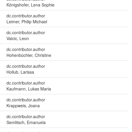
Königshofer, Lena Sophie
dc.contributor.author
Leimer, Philip Michael
dc.contributor.author
Valcic, Leon
dc.contributor.author
Hohenbüchler, Christine
dc.contributor.author
Hollub, Larissa
dc.contributor.author
Kaufmann, Lukas Maria
dc.contributor.author
Krappweis, Joana
dc.contributor.author
Semlitsch, Emanuela