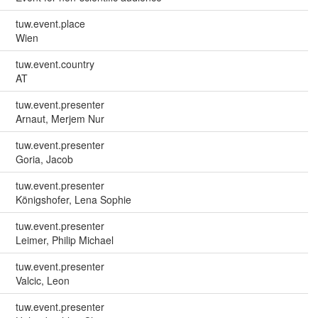
tuw.event.place
Wien
tuw.event.country
AT
tuw.event.presenter
Arnaut, Merjem Nur
tuw.event.presenter
Goria, Jacob
tuw.event.presenter
Königshofer, Lena Sophie
tuw.event.presenter
Leimer, Philip Michael
tuw.event.presenter
Valcic, Leon
tuw.event.presenter