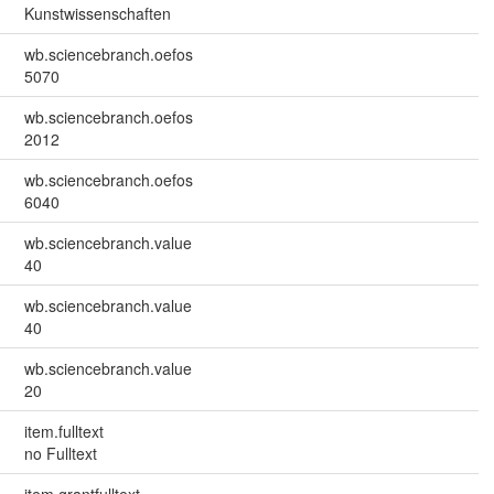
Kunstwissenschaften
wb.sciencebranch.oefos
5070
wb.sciencebranch.oefos
2012
wb.sciencebranch.oefos
6040
wb.sciencebranch.value
40
wb.sciencebranch.value
40
wb.sciencebranch.value
20
item.fulltext
no Fulltext
item.grantfulltext