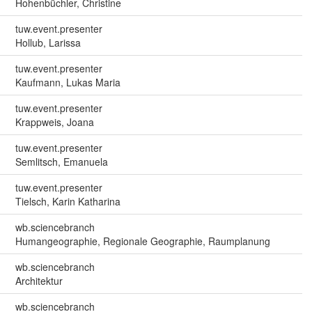
Hohenbüchler, Christine
tuw.event.presenter
Hollub, Larissa
tuw.event.presenter
Kaufmann, Lukas Maria
tuw.event.presenter
Krappweis, Joana
tuw.event.presenter
Semlitsch, Emanuela
tuw.event.presenter
Tielsch, Karin Katharina
wb.sciencebranch
Humangeographie, Regionale Geographie, Raumplanung
wb.sciencebranch
Architektur
wb.sciencebranch