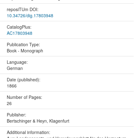
reposiTUm DOI:
10.34726/dig.17803948
CatalogPlus:
AC17803948
Publication Type:
Book - Monograph
Language:
German
Date (published):
1866
Number of Pages:
26
Publisher:
Bertschinger & Heyn, Klagenfurt
Additional information: