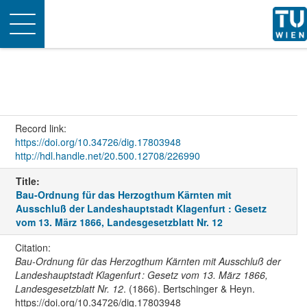
Toggle
navigation
Record link:
https://doi.org/10.34726/dig.17803948
http://hdl.handle.net/20.500.12708/226990
Title:
Bau-Ordnung für das Herzogthum Kärnten mit
Ausschluß der Landeshauptstadt Klagenfurt : Gesetz
vom 13. März 1866, Landesgesetzblatt Nr. 12
Citation:
Bau-Ordnung für das Herzogthum Kärnten mit Ausschluß der
Landeshauptstadt Klagenfurt : Gesetz vom 13. März 1866,
Landesgesetzblatt Nr. 12
. (1866). Bertschinger & Heyn.
https://doi.org/10.34726/dig.17803948