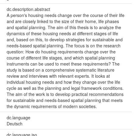
dc.description.abstract
A person's housing needs change over the course of their life
and are closely linked to the size of their home, life phases
and spatial planning. The aim of this thesis is to analyze the
dynamics of these housing needs at different stages of life
and, based on this, to develop strategies for sustainable and
needs-based spatial planning. The focus is on the research
question: How do housing requirements change over the
course of different life stages, and which spatial planning
instruments can be used to meet these requirements? The
study is based on a comprehensive systematic literature
review and interviews with relevant experts. It looks at
individual housing needs and how they change over the life
cycle as well as the planning and legal framework conditions.
The aim of the work is to develop practical recommendations
for sustainable and needs-based spatial planning that meets
the dynamic requirements of modern societies.
dc.language
Deutsch
dc.language.iso