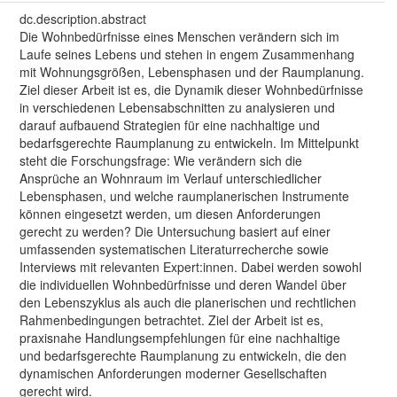
dc.description.abstract
Die Wohnbedürfnisse eines Menschen verändern sich im
Laufe seines Lebens und stehen in engem Zusammenhang
mit Wohnungsgrößen, Lebensphasen und der Raumplanung.
Ziel dieser Arbeit ist es, die Dynamik dieser Wohnbedürfnisse
in verschiedenen Lebensabschnitten zu analysieren und
darauf aufbauend Strategien für eine nachhaltige und
bedarfsgerechte Raumplanung zu entwickeln. Im Mittelpunkt
steht die Forschungsfrage: Wie verändern sich die
Ansprüche an Wohnraum im Verlauf unterschiedlicher
Lebensphasen, und welche raumplanerischen Instrumente
können eingesetzt werden, um diesen Anforderungen
gerecht zu werden? Die Untersuchung basiert auf einer
umfassenden systematischen Literaturrecherche sowie
Interviews mit relevanten Expert:innen. Dabei werden sowohl
die individuellen Wohnbedürfnisse und deren Wandel über
den Lebenszyklus als auch die planerischen und rechtlichen
Rahmenbedingungen betrachtet. Ziel der Arbeit ist es,
praxisnahe Handlungsempfehlungen für eine nachhaltige
und bedarfsgerechte Raumplanung zu entwickeln, die den
dynamischen Anforderungen moderner Gesellschaften
gerecht wird.