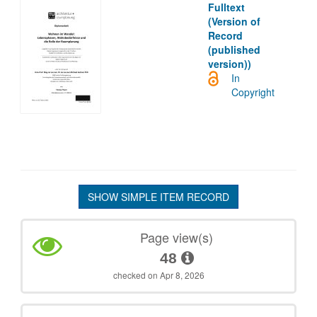
Fulltext
(Version of
Record
(published
version))
In
Copyright
SHOW SIMPLE ITEM RECORD
Page view(s)
48
checked on Apr 8, 2026