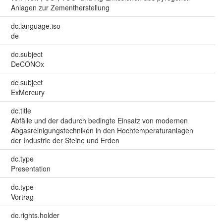
Anlagen zur Zementherstellung
dc.language.iso
de
dc.subject
DeCONOx
dc.subject
ExMercury
dc.title
Abfälle und der dadurch bedingte Einsatz von modernen
Abgasreinigungstechniken in den Hochtemperaturanlagen
der Industrie der Steine und Erden
dc.type
Presentation
dc.type
Vortrag
dc.rights.holder