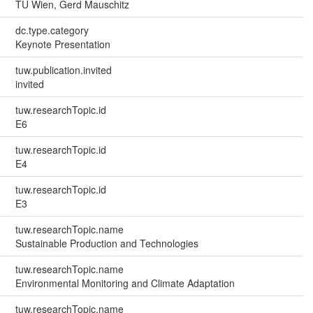
TU Wien, Gerd Mauschitz
dc.type.category
Keynote Presentation
tuw.publication.invited
invited
tuw.researchTopic.id
E6
tuw.researchTopic.id
E4
tuw.researchTopic.id
E3
tuw.researchTopic.name
Sustainable Production and Technologies
tuw.researchTopic.name
Environmental Monitoring and Climate Adaptation
tuw.researchTopic.name