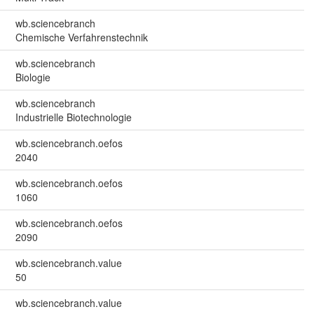
wb.sciencebranch
Chemische Verfahrenstechnik
wb.sciencebranch
Biologie
wb.sciencebranch
Industrielle Biotechnologie
wb.sciencebranch.oefos
2040
wb.sciencebranch.oefos
1060
wb.sciencebranch.oefos
2090
wb.sciencebranch.value
50
wb.sciencebranch.value