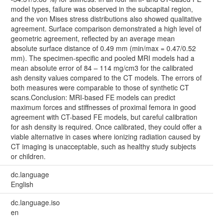
model types, failure was observed in the subcapital region,
and the von Mises stress distributions also showed qualitative
agreement. Surface comparison demonstrated a high level of
geometric agreement, reflected by an average mean
absolute surface distance of 0.49 mm (min/max = 0.47/0.52
mm). The specimen-specific and pooled MRI models had a
mean absolute error of 84 – 114 mg/cm3 for the calibrated
ash density values compared to the CT models. The errors of
both measures were comparable to those of synthetic CT
scans.Conclusion: MRI-based FE models can predict
maximum forces and stiffnesses of proximal femora in good
agreement with CT-based FE models, but careful calibration
for ash density is required. Once calibrated, they could offer a
viable alternative in cases where ionizing radiation caused by
CT imaging is unacceptable, such as healthy study subjects
or children.
dc.language
English
dc.language.iso
en