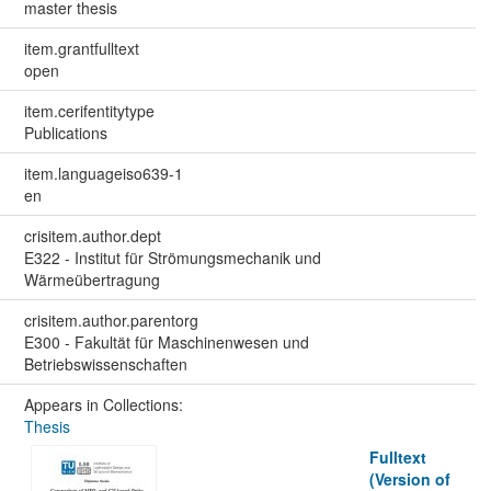
master thesis
item.grantfulltext
open
item.cerifentitytype
Publications
item.languageiso639-1
en
crisitem.author.dept
E322 - Institut für Strömungsmechanik und
Wärmeübertragung
crisitem.author.parentorg
E300 - Fakultät für Maschinenwesen und
Betriebswissenschaften
Appears in Collections:
Thesis
Fulltext
(Version of