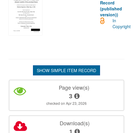
Record
(published
version))
In
Copyright
SHOW SIMPLE ITEM RECORD
Page view(s)
3
checked on Apr 23, 2026
Download(s)
1