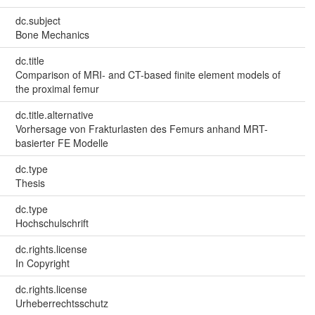
dc.subject
Bone Mechanics
dc.title
Comparison of MRI- and CT-based finite element models of
the proximal femur
dc.title.alternative
Vorhersage von Frakturlasten des Femurs anhand MRT-
basierter FE Modelle
dc.type
Thesis
dc.type
Hochschulschrift
dc.rights.license
In Copyright
dc.rights.license
Urheberrechtsschutz