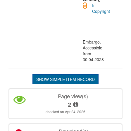
In
Copyright
Embargo.
Accessible
from
30.04.2028
SHOW SIMPLE ITEM RECORD
Page view(s)
2
checked on Apr 24, 2026
Download(s)