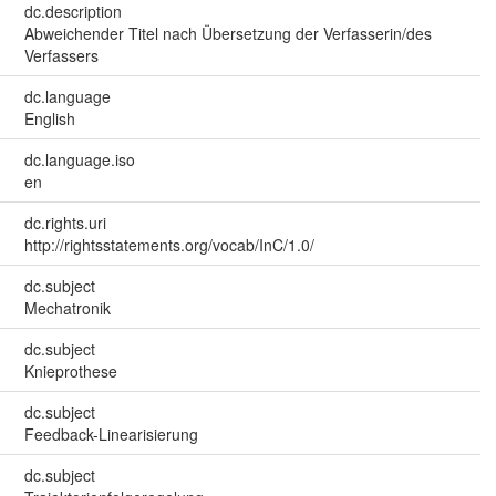
dc.description
Abweichender Titel nach Übersetzung der Verfasserin/des
Verfassers
dc.language
English
dc.language.iso
en
dc.rights.uri
http://rightsstatements.org/vocab/InC/1.0/
dc.subject
Mechatronik
dc.subject
Knieprothese
dc.subject
Feedback-Linearisierung
dc.subject