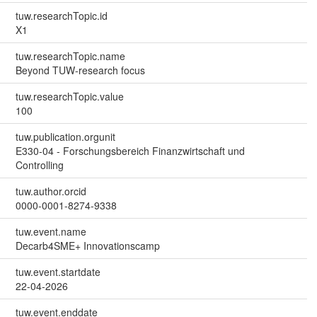
tuw.researchTopic.id
X1
tuw.researchTopic.name
Beyond TUW-research focus
tuw.researchTopic.value
100
tuw.publication.orgunit
E330-04 - Forschungsbereich Finanzwirtschaft und
Controlling
tuw.author.orcid
0000-0001-8274-9338
tuw.event.name
Decarb4SME+ Innovationscamp
tuw.event.startdate
22-04-2026
tuw.event.enddate