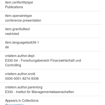
item.cerifentitytype
Publications
item.openairetype
conference presentation
item.grantfulltext
restricted
item.languageiso639-1
de
crisitem.author.dept
E330-04 - Forschungsbereich Finanzwirtschaft und
Controlling
crisitem.author.orcid
0000-0001-8274-9338
crisitem.author.parentorg
E330 - Institut für Managementwissenschaften
Appears in Collections:
Presentation