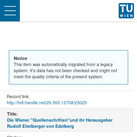
Toggle
navigation
Notice
This item was automatically migrated from a legacy
system. It's data has not been checked and might not
meet the quality criteria of the present system.
Record link:
http://hdl.handle.net/20.500.12708/23025
Title:
Die Wiener "Quellenschriften"und ihr Herausgeber
Rudolf Eitelberger von Edelberg