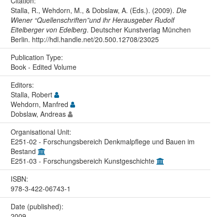
Citation:
Stalla, R., Wehdorn, M., & Dobslaw, A. (Eds.). (2009).
Die
Wiener “Quellenschriften”und ihr Herausgeber Rudolf
Eitelberger von Edelberg
. Deutscher Kunstverlag München
Berlin. http://hdl.handle.net/20.500.12708/23025
Publication Type:
Book - Edited Volume
Editors:
Stalla, Robert
Wehdorn, Manfred
Dobslaw, Andreas
Organisational Unit:
E251-02 - Forschungsbereich Denkmalpflege und Bauen im
Bestand
E251-03 - Forschungsbereich Kunstgeschichte
ISBN:
978-3-422-06743-1
Date (published):
2009