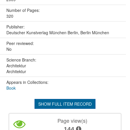
Number of Pages:
320
Publisher:
Deutscher Kunstverlag München Berlin, Berlin München
Peer reviewed:
No
Science Branch:
Architektur
Architektur
Appears in Collections:
Book
SHOW FULL ITEM RECORD
Page view(s)
144