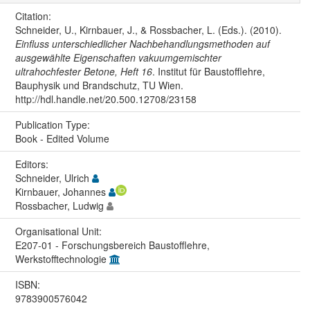
Citation:
Schneider, U., Kirnbauer, J., & Rossbacher, L. (Eds.). (2010).
Einfluss unterschiedlicher Nachbehandlungsmethoden auf
ausgewählte Eigenschaften vakuumgemischter
ultrahochfester Betone, Heft 16
. Institut für Baustofflehre,
Bauphysik und Brandschutz, TU Wien.
http://hdl.handle.net/20.500.12708/23158
Publication Type:
Book - Edited Volume
Editors:
Schneider, Ulrich
Kirnbauer, Johannes
Rossbacher, Ludwig
Organisational Unit:
E207-01 - Forschungsbereich Baustofflehre,
Werkstofftechnologie
ISBN:
9783900576042