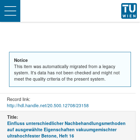
Toggle
navigation
Notice
This item was automatically migrated from a legacy
system. It's data has not been checked and might not
meet the quality criteria of the present system.
Record link:
http://hdl.handle.net/20.500.12708/23158
Title:
Einfluss unterschiedlicher Nachbehandlungsmethoden
auf ausgewählte Eigenschaften vakuumgemischter
ultrahochfester Betone, Heft 16