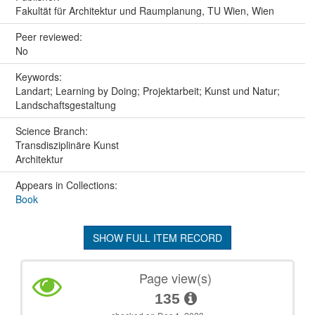
Fakultät für Architektur und Raumplanung, TU Wien, Wien
Peer reviewed:
No
Keywords:
Landart; Learning by Doing; Projektarbeit; Kunst und Natur;
Landschaftsgestaltung
Science Branch:
Transdisziplinäre Kunst
Architektur
Appears in Collections:
Book
SHOW FULL ITEM RECORD
Page view(s)
135