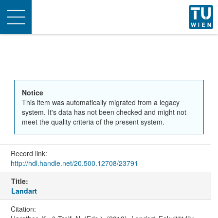
Toggle
navigation
Notice
This item was automatically migrated from a legacy
system. It's data has not been checked and might not
meet the quality criteria of the present system.
Record link:
http://hdl.handle.net/20.500.12708/23791
Title:
Landart
Citation: