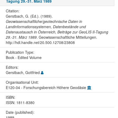
Tagung 29.-31. März 1989
Citation:
Gerstbach, G. (Ed.). (1989).
Geowissenschaftliche/geotechnische Daten in
Landinformationssystemen, Datenbestände und
Datenaustausch in Österreich, Beiträge zur GeoLIS II-Tagung
29.-31. März 1989
. Geowissenschaftliche Mitteilungen.
http://hdl.handle.net/20.500.12708/23808
Publication Type:
Book - Edited Volume
Editors:
Gerstbach, Gottfried
Organisational Unit:
E120-04 - Forschungsbereich Höhere Geodäsie
ISBN:
ISSN: 1811-8380
Date (published):
1989