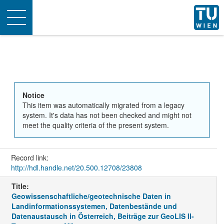
Toggle
navigation
Notice
This item was automatically migrated from a legacy
system. It's data has not been checked and might not
meet the quality criteria of the present system.
Record link:
http://hdl.handle.net/20.500.12708/23808
Title:
Geowissenschaftliche/geotechnische Daten in
Landinformationssystemen, Datenbestände und
Datenaustausch in Österreich, Beiträge zur GeoLIS II-