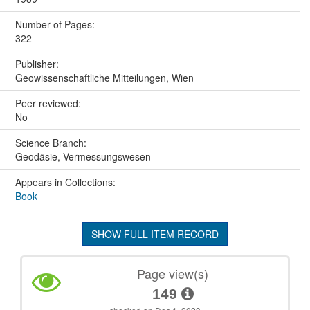
Number of Pages:
322
Publisher:
Geowissenschaftliche Mitteilungen, Wien
Peer reviewed:
No
Science Branch:
Geodäsie, Vermessungswesen
Appears in Collections:
Book
SHOW FULL ITEM RECORD
Page view(s)
149