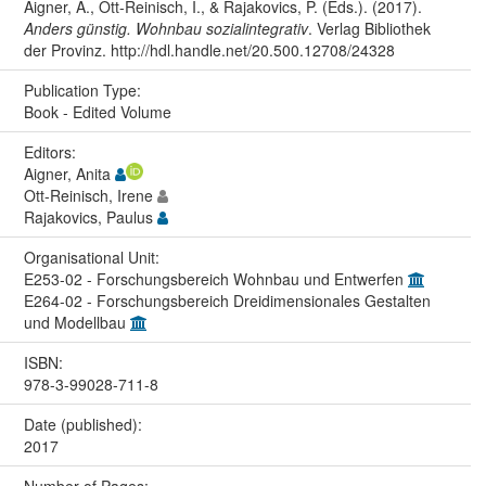
Aigner, A., Ott-Reinisch, I., & Rajakovics, P. (Eds.). (2017).
Anders günstig. Wohnbau sozialintegrativ
. Verlag Bibliothek
der Provinz. http://hdl.handle.net/20.500.12708/24328
Publication Type:
Book - Edited Volume
Editors:
Aigner, Anita
Ott-Reinisch, Irene
Rajakovics, Paulus
Organisational Unit:
E253-02 - Forschungsbereich Wohnbau und Entwerfen
E264-02 - Forschungsbereich Dreidimensionales Gestalten
und Modellbau
ISBN:
978-3-99028-711-8
Date (published):
2017