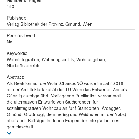
Number of Pages:
150
Publisher:
Verlag Bibliothek der Provinz, Gmünd, Wien
Peer reviewed:
No
Keywords:
Wohnintegration; Wohnungspolitik; Wohnungsbau;
Niederösterreich
Abstract:
Als Reaktion auf die Wohn.Chance.NÖ wurde im Jahr 2016
an der Architekturfakultät der TU Wien das Entwerfen Anders
Günstig durchgeführt. Vorliegende Publikation versammelt
die alternativen Entwürfe von Studierenden für
sozialintegrativen Wohnbau an fünf Standorten (Ardagger,
Gmünd, Großmugl, Semmering und Waidhofen an der Ybbs),
aber auch Beiträge, in denen Fragen der Integration, des
gemeinschaft...