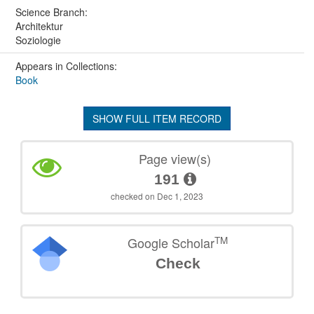
Science Branch:
Architektur
Soziologie
Appears in Collections:
Book
SHOW FULL ITEM RECORD
Page view(s)
191
checked on Dec 1, 2023
TM
Google Scholar
Check