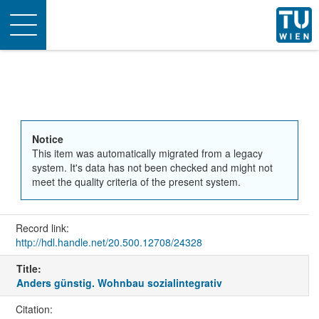
Toggle
navigation
Notice
This item was automatically migrated from a legacy
system. It's data has not been checked and might not
meet the quality criteria of the present system.
Record link:
http://hdl.handle.net/20.500.12708/24328
Title:
Anders günstig. Wohnbau sozialintegrativ
Citation: