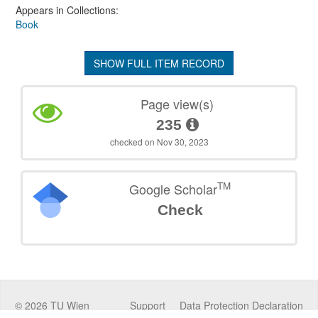
Appears in Collections:
Book
SHOW FULL ITEM RECORD
Page view(s)
235
checked on Nov 30, 2023
TM
Google Scholar
Check
©
2026
TU Wien
Support
Data Protection Declaration