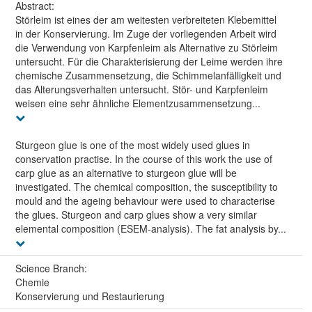
Abstract:
Störleim ist eines der am weitesten verbreiteten Klebemittel
in der Konservierung. Im Zuge der vorliegenden Arbeit wird
die Verwendung von Karpfenleim als Alternative zu Störleim
untersucht. Für die Charakterisierung der Leime werden ihre
chemische Zusammensetzung, die Schimmelanfälligkeit und
das Alterungsverhalten untersucht. Stör- und Karpfenleim
weisen eine sehr ähnliche Elementzusammensetzung...
Sturgeon glue is one of the most widely used glues in
conservation practise. In the course of this work the use of
carp glue as an alternative to sturgeon glue will be
investigated. The chemical composition, the susceptibility to
mould and the ageing behaviour were used to characterise
the glues. Sturgeon and carp glues show a very similar
elemental composition (ESEM-analysis). The fat analysis by...
Science Branch:
Chemie
Konservierung und Restaurierung