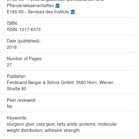
Pflanzenwissenschaften
E166-50 - Services des Instituts
ISBN:
ISSN: 1017-6373
Date (published):
2018
Number of Pages:
27
Publisher:
Ferdinand Berger & Söhne GmbH, 3580 Horn, Wiener
Straße 80
Peer reviewed:
No
Keywords:
sturgeon glue; carp glue; fatty acids; proteins; molecular
weight distribution; adhesive strength