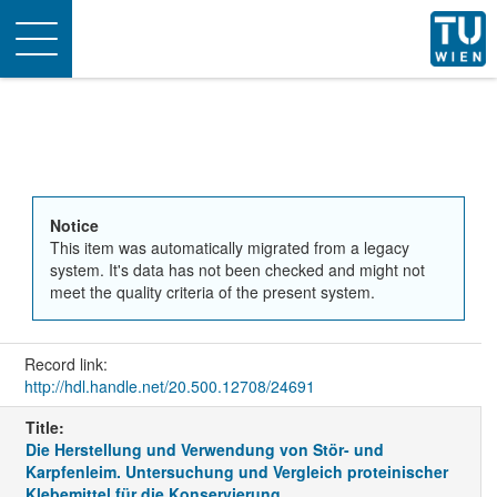
Toggle
navigation
Notice
This item was automatically migrated from a legacy
system. It's data has not been checked and might not
meet the quality criteria of the present system.
Record link:
http://hdl.handle.net/20.500.12708/24691
Title:
Die Herstellung und Verwendung von Stör- und
Karpfenleim. Untersuchung und Vergleich proteinischer
Klebemittel für die Konservierung