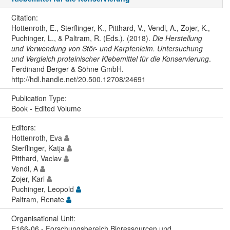
Citation:
Hottenroth, E., Sterflinger, K., Pitthard, V., Vendl, A., Zojer, K.,
Puchinger, L., & Paltram, R. (Eds.). (2018).
Die Herstellung
und Verwendung von Stör- und Karpfenleim. Untersuchung
und Vergleich proteinischer Klebemittel für die Konservierung
.
Ferdinand Berger & Söhne GmbH.
http://hdl.handle.net/20.500.12708/24691
Publication Type:
Book - Edited Volume
Editors:
Hottenroth, Eva
Sterflinger, Katja
Pitthard, Vaclav
Vendl, A
Zojer, Karl
Puchinger, Leopold
Paltram, Renate
Organisational Unit:
E166-06 - Forschungsbereich Bioressourcen und