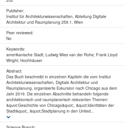
Publisher:
Institut für Architekturwissenschaften, Abteilung Digitale
Architektur und Raumplanung 259.1, Wien
Peer reviewed:
No
Keywords:
amerikanische Stadt; Ludwig Mies van der Rohe; Frank Lloyd
Wright; Hochhäuser
Abstract:
Das Buch beschreibt in einzelnen Kapiteln die vom Institut
Architekturwissenschaften, Digitale Architektur und
Raumplanung, organisierte Exkursion nach Chicago aus dem
Jahr 2019. Die einzelnen Abschnitte behandeln folgende
architektonisch und raumplanerisch relevanten Themen:
&quot;Geschichte von Chicago&quot;, &quot;Identitäten der
Stadt&quot;, &quot;Stadtplanung in den United...
Science Branch: