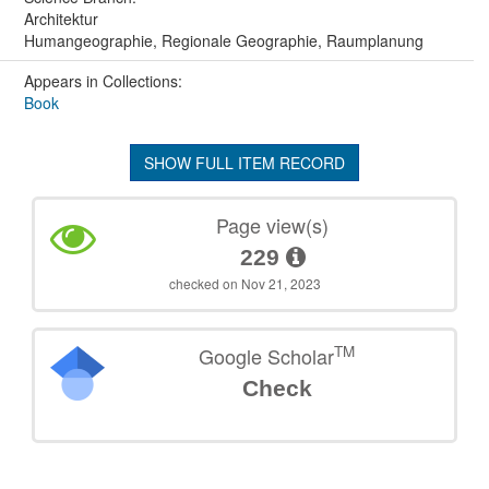
Architektur
Humangeographie, Regionale Geographie, Raumplanung
Appears in Collections:
Book
SHOW FULL ITEM RECORD
Page view(s)
229
checked on Nov 21, 2023
TM
Google Scholar
Check