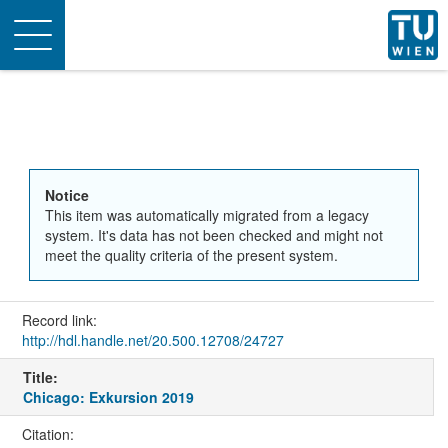
Toggle
navigation
Notice
This item was automatically migrated from a legacy
system. It's data has not been checked and might not
meet the quality criteria of the present system.
Record link:
http://hdl.handle.net/20.500.12708/24727
Title:
Chicago: Exkursion 2019
Citation: