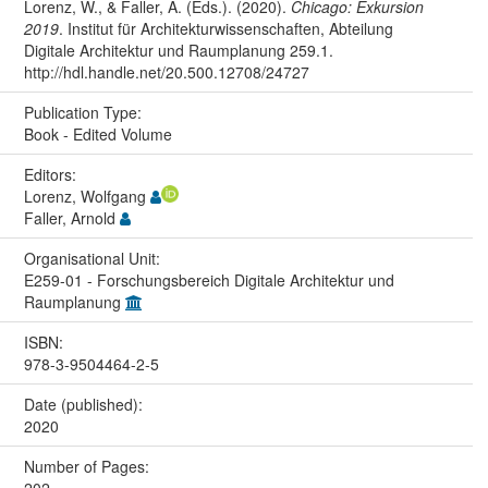
Lorenz, W., & Faller, A. (Eds.). (2020).
Chicago: Exkursion
2019
. Institut für Architekturwissenschaften, Abteilung
Digitale Architektur und Raumplanung 259.1.
http://hdl.handle.net/20.500.12708/24727
Publication Type:
Book - Edited Volume
Editors:
Lorenz, Wolfgang
Faller, Arnold
Organisational Unit:
E259-01 - Forschungsbereich Digitale Architektur und
Raumplanung
ISBN:
978-3-9504464-2-5
Date (published):
2020
Number of Pages:
202