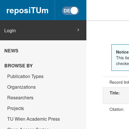
reposiTUm
Login
NEWS
Notice
This it
checked
BROWSE BY
Publication Types
Record lin
Organizations
Title:
Researchers
Projects
Citation:
TU Wien Academic Press