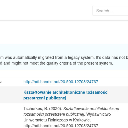
em was automatically migrated from a legacy system. It's data has not 
 and might not meet the quality criteria of the present system.
k:
http://hdl.handle.net/20.500.12708/24767
Kształtowanie architektoniczne tożsamości
przestrzeni publicznej
Tscherkes, B. (2020).
Kształtowanie architektoniczne
tożsamości przestrzeni publicznej
. Wydawnictwo
Uniwersytetu Rolniczego w Krakowie.
http://hdl.handle.net/20.500.12708/24767