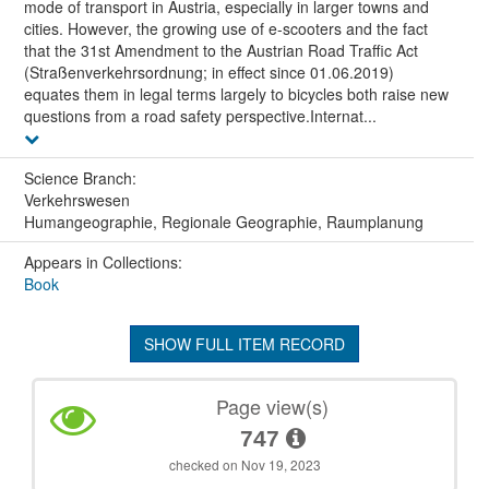
mode of transport in Austria, especially in larger towns and
cities. However, the growing use of e-scooters and the fact
that the 31st Amendment to the Austrian Road Traffic Act
(Straßenverkehrsordnung; in effect since 01.06.2019)
equates them in legal terms largely to bicycles both raise new
questions from a road safety perspective.Internat...
Science Branch:
Verkehrswesen
Humangeographie, Regionale Geographie, Raumplanung
Appears in Collections:
Book
SHOW FULL ITEM RECORD
Page view(s)
747
checked on Nov 19, 2023