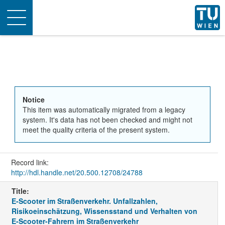
Toggle
navigation
Notice
This item was automatically migrated from a legacy
system. It's data has not been checked and might not
meet the quality criteria of the present system.
Record link:
http://hdl.handle.net/20.500.12708/24788
Title:
E-Scooter im Straßenverkehr. Unfallzahlen,
Risikoeinschätzung, Wissensstand und Verhalten von
E-Scooter-Fahrern im Straßenverkehr