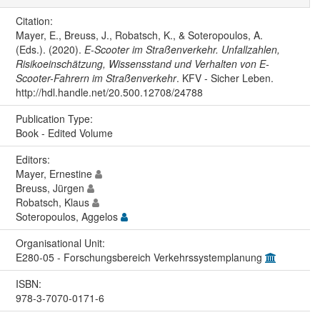
Citation:
Mayer, E., Breuss, J., Robatsch, K., & Soteropoulos, A.
(Eds.). (2020).
E-Scooter im Straßenverkehr. Unfallzahlen,
Risikoeinschätzung, Wissensstand und Verhalten von E-
Scooter-Fahrern im Straßenverkehr
. KFV - Sicher Leben.
http://hdl.handle.net/20.500.12708/24788
Publication Type:
Book - Edited Volume
Editors:
Mayer, Ernestine
Breuss, Jürgen
Robatsch, Klaus
Soteropoulos, Aggelos
Organisational Unit:
E280-05 - Forschungsbereich Verkehrssystemplanung
ISBN:
978-3-7070-0171-6