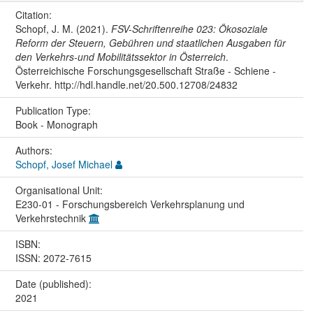
Citation:
Schopf, J. M. (2021).
FSV-Schriftenreihe 023: Ökosoziale
Reform der Steuern, Gebühren und staatlichen Ausgaben für
den Verkehrs-und Mobilitätssektor in Österreich
.
Österreichische Forschungsgesellschaft Straße - Schiene -
Verkehr. http://hdl.handle.net/20.500.12708/24832
Publication Type:
Book - Monograph
Authors:
Schopf, Josef Michael
Organisational Unit:
E230-01 - Forschungsbereich Verkehrsplanung und
Verkehrstechnik
ISBN:
ISSN: 2072-7615
Date (published):
2021