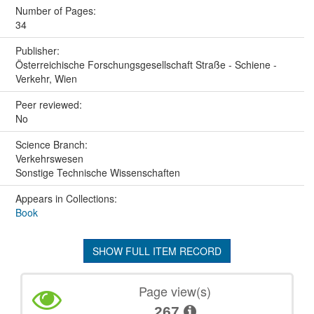
Number of Pages:
34
Publisher:
Österreichische Forschungsgesellschaft Straße - Schiene -
Verkehr, Wien
Peer reviewed:
No
Science Branch:
Verkehrswesen
Sonstige Technische Wissenschaften
Appears in Collections:
Book
SHOW FULL ITEM RECORD
Page view(s)
267