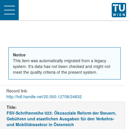
Toggle
navigation
Notice
This item was automatically migrated from a legacy
system. It's data has not been checked and might not
meet the quality criteria of the present system.
Record link:
http://hdl.handle.net/20.500.12708/24832
Title:
FSV-Schriftenreihe 023: Ökosoziale Reform der Steuern,
Gebühren und staatlichen Ausgaben für den Verkehrs-
und Mobilitätssektor in Österreich