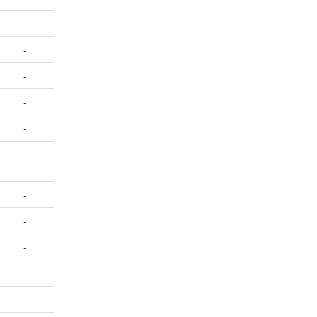
-
-
-
-
-
-
-
-
-
-
-