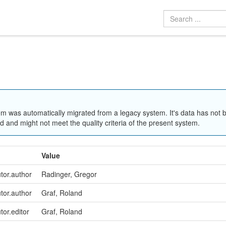
em was automatically migrated from a legacy system. It's data has not 
 and might not meet the quality criteria of the present system.
Value
utor.author
Radinger, Gregor
utor.author
Graf, Roland
tor.editor
Graf, Roland