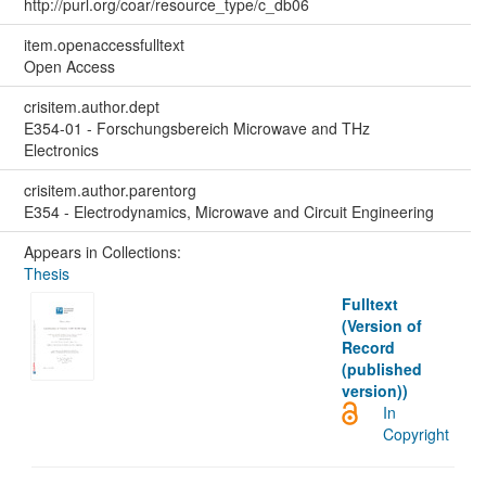
http://purl.org/coar/resource_type/c_db06
item.openaccessfulltext
Open Access
crisitem.author.dept
E354-01 - Forschungsbereich Microwave and THz
Electronics
crisitem.author.parentorg
E354 - Electrodynamics, Microwave and Circuit Engineering
Appears in Collections:
Thesis
Fulltext
(Version of
Record
(published
version))
In
Copyright