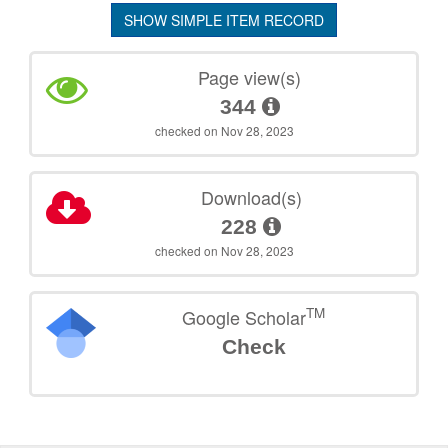
SHOW SIMPLE ITEM RECORD
Page view(s)
344
checked on Nov 28, 2023
Download(s)
228
checked on Nov 28, 2023
TM
Google Scholar
Check