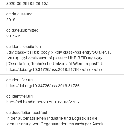
2020-06-28T03:26:10Z
dc.date.issued
2019
dc.date.submitted
2019-09
dc.identifier.citation
<div class="csl-bib-body"> <div class="csl-entry">Galler, F.
(2019). <i>Localization of passive UHF RFID tags</i>
[Dissertation, Technische Universität Wien]. reposiTUm.
https://doi.org/10.34726/hss.2019.31786</div> </div>
dc.identifier.uri
https://doi.org/10.34726/hss.2019.31786
dc.identifier.uri
http://hdl.handle.net/20.500.12708/2706
dc.description.abstract
In der automatisierten Industrie und Logistik ist die
Identifizierung von Gegenständen ein wichtiger Aspekt.