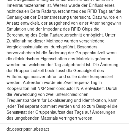
Innenraumszenarien ist. Weiters wurde der Einfluss eines
nichtidealen Delta Radarquerschnittes des RFID Tags auf die
Genauigkeit der Distanzmessung untersucht. Dazu wurde ein
Ansatz entwickelt, der ausgehend von einer Antennengewinn
Simulation und der Impedanz des RFID Chips die
Berechnung des Delta Radarquerschnitt ermöglicht. Unter
Zuhilfenahme dieser Methode wurden verschiedene
Vergleichssimulationen durchgeführt. Besonders
hervorzuheben ist die Änderung der Gruppenlaufzeit wenn
die dielektrischen Eigenschaften des Materials geändert
werden auf welchem der Tag aufgebracht ist. Die Änderung
der Gruppenlaufzeit beeinflusst die Genauigkeit des
Entfernungsmessverfahren und sollte daher kompensiert
werden. Außerdem wurde ein Zweifrequenz Tag in
Kooperation mit NXP Semiconductor N.V. entwickelt. Durch
die Verwendung von zwei unterschiedlichen
Frequenzbändern für Lokalisierung und Identifikation, kann
jeder Teil separat optimiert werden und so zum Beispiel die
Sensitivität der Gruppenlaufzeit des Tags auf Änderungen
des umgebenden Materials verringert werden.
dc.description.abstract