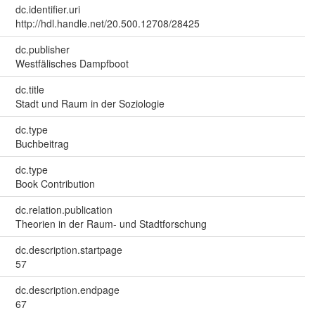
dc.identifier.uri
http://hdl.handle.net/20.500.12708/28425
dc.publisher
Westfälisches Dampfboot
dc.title
Stadt und Raum in der Soziologie
dc.type
Buchbeitrag
dc.type
Book Contribution
dc.relation.publication
Theorien in der Raum- und Stadtforschung
dc.description.startpage
57
dc.description.endpage
67