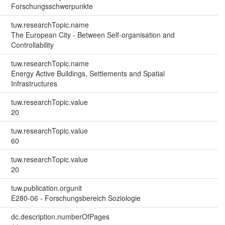
Forschungsschwerpunkte
tuw.researchTopic.name
The European City - Between Self-organisation and
Controllability
tuw.researchTopic.name
Energy Active Buildings, Settlements and Spatial
Infrastructures
tuw.researchTopic.value
20
tuw.researchTopic.value
60
tuw.researchTopic.value
20
tuw.publication.orgunit
E280-06 - Forschungsbereich Soziologie
dc.description.numberOfPages