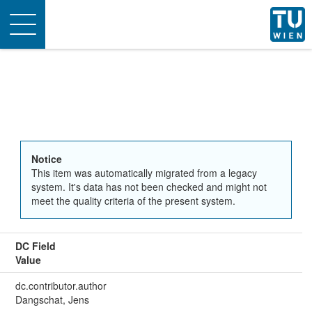
Toggle
navigation
Notice
This item was automatically migrated from a legacy
system. It's data has not been checked and might not
meet the quality criteria of the present system.
DC Field
Value
dc.contributor.author
Dangschat, Jens