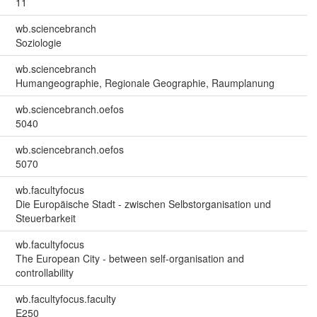
11
wb.sciencebranch
Soziologie
wb.sciencebranch
Humangeographie, Regionale Geographie, Raumplanung
wb.sciencebranch.oefos
5040
wb.sciencebranch.oefos
5070
wb.facultyfocus
Die Europäische Stadt - zwischen Selbstorganisation und
Steuerbarkeit
wb.facultyfocus
The European City - between self-organisation and
controllability
wb.facultyfocus.faculty
E250