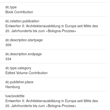
dc.type
Book Contribution
dc.relation.publication
Entwerfen II: Architektenausbildung in Europa seit Mitte des
20. Jahrhunderts bis zum »Bologna-Prozess«
dc.description.startpage
309
dc.description.endpage
334
dc.type.category
Edited Volume Contribution
dc.publisher.place
Hamburg
tuw.booktitle
Entwerfen II: Architektenausbildung in Europa seit Mitte des
20. Jahrhunderts bis zum »Bologna-Prozess«