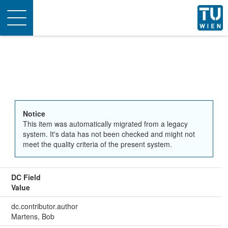
Toggle
navigation
Notice
This item was automatically migrated from a legacy
system. It's data has not been checked and might not
meet the quality criteria of the present system.
DC Field
Value
dc.contributor.author
Martens, Bob