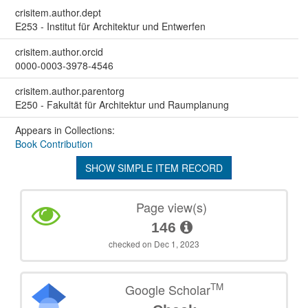
crisitem.author.dept
E253 - Institut für Architektur und Entwerfen
crisitem.author.orcid
0000-0003-3978-4546
crisitem.author.parentorg
E250 - Fakultät für Architektur und Raumplanung
Appears in Collections:
Book Contribution
SHOW SIMPLE ITEM RECORD
Page view(s)
146
checked on Dec 1, 2023
TM
Google Scholar