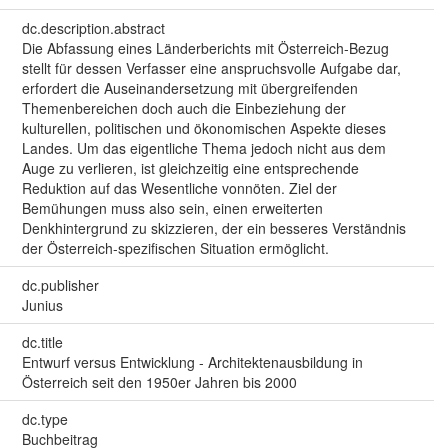
dc.description.abstract
Die Abfassung eines Länderberichts mit Österreich-Bezug
stellt für dessen Verfasser eine anspruchsvolle Aufgabe dar,
erfordert die Auseinandersetzung mit übergreifenden
Themenbereichen doch auch die Einbeziehung der
kulturellen, politischen und ökonomischen Aspekte dieses
Landes. Um das eigentliche Thema jedoch nicht aus dem
Auge zu verlieren, ist gleichzeitig eine entsprechende
Reduktion auf das Wesentliche vonnöten. Ziel der
Bemühungen muss also sein, einen erweiterten
Denkhintergrund zu skizzieren, der ein besseres Verständnis
der Österreich-spezifischen Situation ermöglicht.
dc.publisher
Junius
dc.title
Entwurf versus Entwicklung - Architektenausbildung in
Österreich seit den 1950er Jahren bis 2000
dc.type
Buchbeitrag