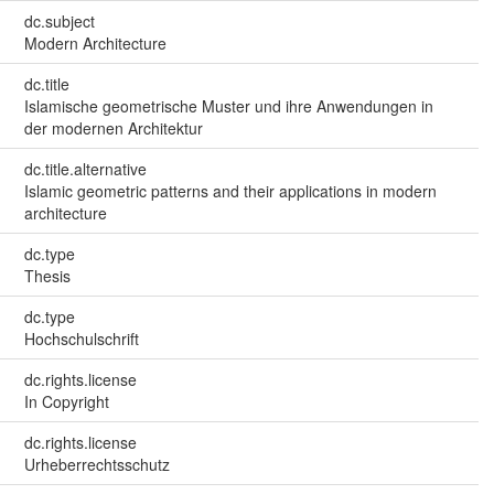
dc.subject
Modern Architecture
dc.title
Islamische geometrische Muster und ihre Anwendungen in
der modernen Architektur
dc.title.alternative
Islamic geometric patterns and their applications in modern
architecture
dc.type
Thesis
dc.type
Hochschulschrift
dc.rights.license
In Copyright
dc.rights.license
Urheberrechtsschutz