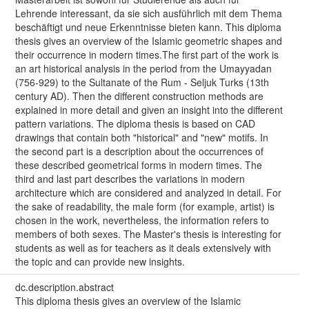
Lehrende interessant, da sie sich ausführlich mit dem Thema
beschäftigt und neue Erkenntnisse bieten kann. This diploma
thesis gives an overview of the Islamic geometric shapes and
their occurrence in modern times.The first part of the work is
an art historical analysis in the period from the Umayyadan
(756-929) to the Sultanate of the Rum - Seljuk Turks (13th
century AD). Then the different construction methods are
explained in more detail and given an insight into the different
pattern variations. The diploma thesis is based on CAD
drawings that contain both "historical" and "new" motifs. In
the second part is a description about the occurrences of
these described geometrical forms in modern times. The
third and last part describes the variations in modern
architecture which are considered and analyzed in detail. For
the sake of readability, the male form (for example, artist) is
chosen in the work, nevertheless, the information refers to
members of both sexes. The Master's thesis is interesting for
students as well as for teachers as it deals extensively with
the topic and can provide new insights.
dc.description.abstract
This diploma thesis gives an overview of the Islamic