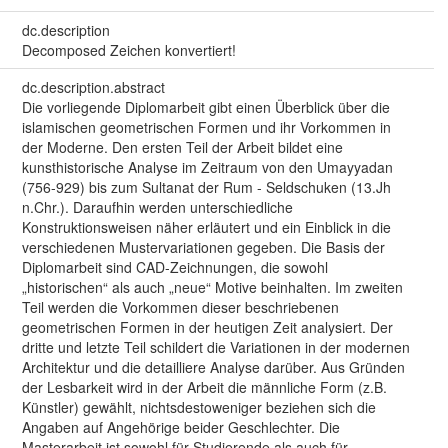
dc.description
Decomposed Zeichen konvertiert!
dc.description.abstract
Die vorliegende Diplomarbeit gibt einen Überblick über die
islamischen geometrischen Formen und ihr Vorkommen in
der Moderne. Den ersten Teil der Arbeit bildet eine
kunsthistorische Analyse im Zeitraum von den Umayyadan
(756-929) bis zum Sultanat der Rum - Seldschuken (13.Jh
n.Chr.). Daraufhin werden unterschiedliche
Konstruktionsweisen näher erläutert und ein Einblick in die
verschiedenen Mustervariationen gegeben. Die Basis der
Diplomarbeit sind CAD-Zeichnungen, die sowohl
„historischen“ als auch „neue“ Motive beinhalten. Im zweiten
Teil werden die Vorkommen dieser beschriebenen
geometrischen Formen in der heutigen Zeit analysiert. Der
dritte und letzte Teil schildert die Variationen in der modernen
Architektur und die detailliere Analyse darüber. Aus Gründen
der Lesbarkeit wird in der Arbeit die männliche Form (z.B.
Künstler) gewählt, nichtsdestoweniger beziehen sich die
Angaben auf Angehörige beider Geschlechter. Die
Masterarbeit ist sowohl für Studierende als auch für