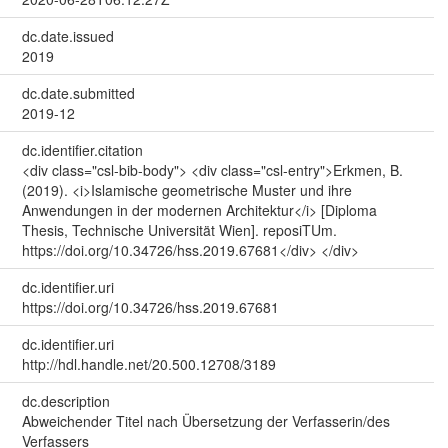
dc.date.issued
2019
dc.date.submitted
2019-12
dc.identifier.citation
<div class="csl-bib-body"> <div class="csl-entry">Erkmen, B.
(2019). <i>Islamische geometrische Muster und ihre
Anwendungen in der modernen Architektur</i> [Diploma
Thesis, Technische Universität Wien]. reposiTUm.
https://doi.org/10.34726/hss.2019.67681</div> </div>
dc.identifier.uri
https://doi.org/10.34726/hss.2019.67681
dc.identifier.uri
http://hdl.handle.net/20.500.12708/3189
dc.description
Abweichender Titel nach Übersetzung der Verfasserin/des
Verfassers