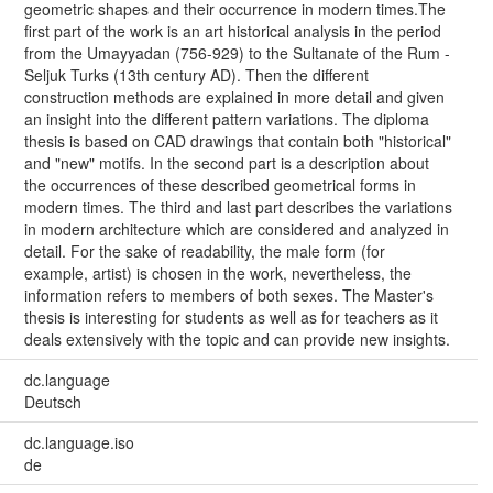
geometric shapes and their occurrence in modern times.The
first part of the work is an art historical analysis in the period
from the Umayyadan (756-929) to the Sultanate of the Rum -
Seljuk Turks (13th century AD). Then the different
construction methods are explained in more detail and given
an insight into the different pattern variations. The diploma
thesis is based on CAD drawings that contain both "historical"
and "new" motifs. In the second part is a description about
the occurrences of these described geometrical forms in
modern times. The third and last part describes the variations
in modern architecture which are considered and analyzed in
detail. For the sake of readability, the male form (for
example, artist) is chosen in the work, nevertheless, the
information refers to members of both sexes. The Master's
thesis is interesting for students as well as for teachers as it
deals extensively with the topic and can provide new insights.
dc.language
Deutsch
dc.language.iso
de