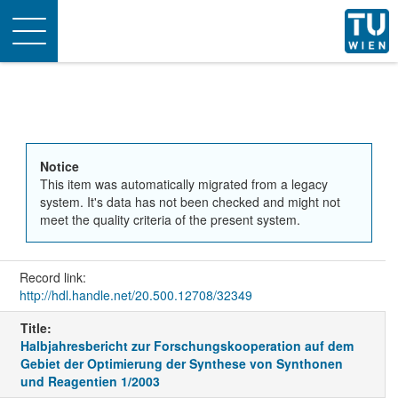
Toggle
navigation
Notice
This item was automatically migrated from a legacy
system. It's data has not been checked and might not
meet the quality criteria of the present system.
Record link:
http://hdl.handle.net/20.500.12708/32349
Title:
Halbjahresbericht zur Forschungskooperation auf dem
Gebiet der Optimierung der Synthese von Synthonen
und Reagentien 1/2003